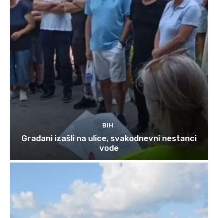
BIH
Građani izašli na ulice, svakodnevni nestanci
vode