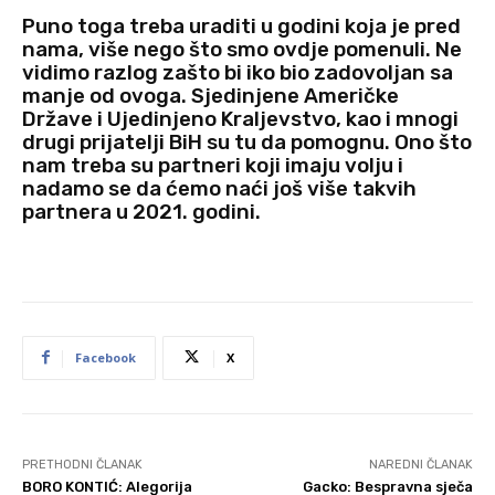
Puno toga treba uraditi u godini koja je pred
nama, više nego što smo ovdje pomenuli. Ne
vidimo razlog zašto bi iko bio zadovoljan sa
manje od ovoga. Sjedinjene Američke
Države i Ujedinjeno Kraljevstvo, kao i mnogi
drugi prijatelji BiH su tu da pomognu. Ono što
nam treba su partneri koji imaju volju i
nadamo se da ćemo naći još više takvih
partnera u 2021. godini.
Facebook
X
PRETHODNI ČLANAK
NAREDNI ČLANAK
BORO KONTIĆ: Alegorija
Gacko: Bespravna sječa