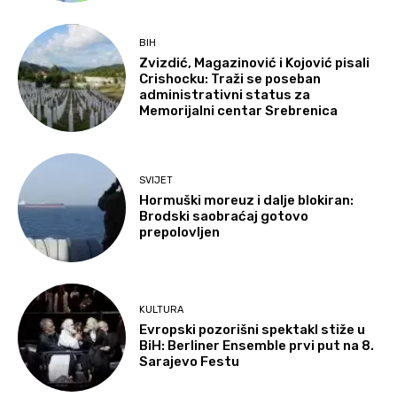
BIH
Zvizdić, Magazinović i Kojović pisali
Crishocku: Traži se poseban
administrativni status za
Memorijalni centar Srebrenica
SVIJET
Hormuški moreuz i dalje blokiran:
Brodski saobraćaj gotovo
prepolovljen
KULTURA
Evropski pozorišni spektakl stiže u
BiH: Berliner Ensemble prvi put na 8.
Sarajevo Festu