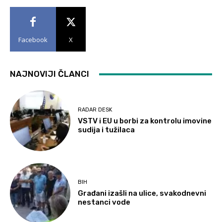
Facebook
X
NAJNOVIJI ČLANCI
RADAR DESK
VSTV i EU u borbi za kontrolu imovine
sudija i tužilaca
BIH
Građani izašli na ulice, svakodnevni
nestanci vode