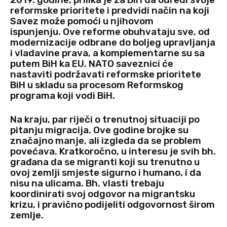
reformske prioritete i predvidi način na koji
Savez može pomoći u njihovom
ispunjenju. Ove reforme obuhvataju sve, od
modernizacije odbrane do boljeg upravljanja
i vladavine prava, a komplementarne su sa
putem BiH ka EU. NATO saveznici će
nastaviti podržavati reformske prioritete
BiH u skladu sa procesom Reformskog
programa koji vodi BiH.
Na kraju, par riječi o trenutnoj situaciji po
pitanju migracija. Ove godine brojke su
značajno manje, ali izgleda da se problem
povećava. Kratkoročno, u interesu je svih bh.
građana da se migranti koji su trenutno u
ovoj zemlji smjeste sigurno i humano, i da
nisu na ulicama. Bh. vlasti trebaju
koordinirati svoj odgovor na migrantsku
krizu, i pravično podijeliti odgovornost širom
zemlje.