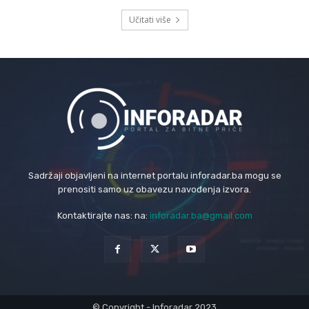
Učitati više
Sadržaji objavljeni na internet portalu inforadar.ba mogu se
prenositi samo uz obavezu navođenja izvora.
Kontaktirajte nas: na:
inforadar.ba@gmail.com
© Copyright - Inforadar 2023