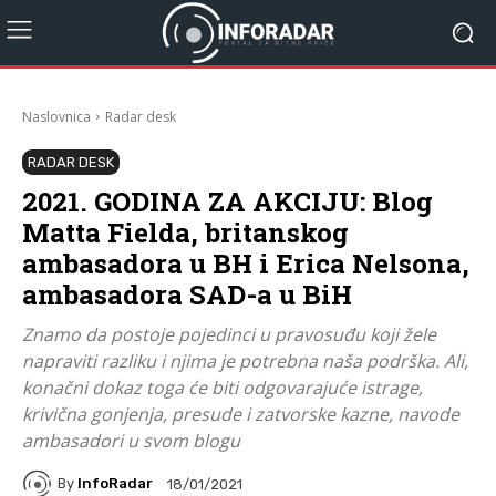
Naslovnica
Radar desk
RADAR DESK
2021. GODINA ZA AKCIJU: Blog
Matta Fielda, britanskog
ambasadora u BH i Erica Nelsona,
ambasadora SAD-a u BiH
Znamo da postoje pojedinci u pravosuđu koji žele
napraviti razliku i njima je potrebna naša podrška. Ali,
konačni dokaz toga će biti odgovarajuće istrage,
krivična gonjenja, presude i zatvorske kazne, navode
ambasadori u svom blogu
By
InfoRadar
18/01/2021