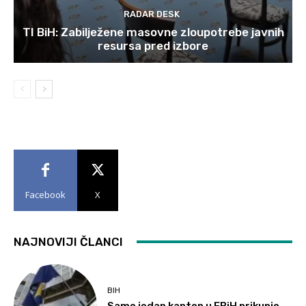
RADAR DESK
TI BiH: Zabilježene masovne zloupotrebe javnih
resursa pred izbore
Facebook
X
NAJNOVIJI ČLANCI
BIH