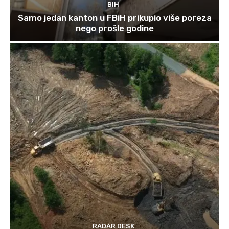
BIH
Samo jedan kanton u FBiH prikupio više poreza
nego prošle godine
RADAR DESK