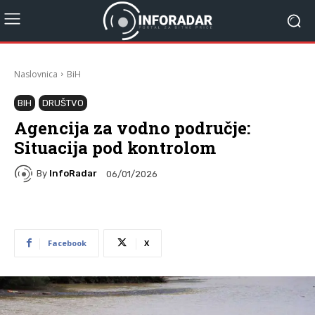
Naslovnica
BiH
BIH
DRUŠTVO
Agencija za vodno područje:
Situacija pod kontrolom
By
InfoRadar
06/01/2026
Facebook
X