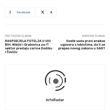
Facebook
X
PRETHODNI ČLANAK
NAREDNI ČLANAK
RASPODJELA FOTELJA U UIO
Dodik sada pravi anekse
BIH: Nikšić i Grabovica za IT
ugovora s lobistima, da li se
sektor predaju carine Dodiku
prepao novog zakona u SAD?
i Čoviću
InfoRadar