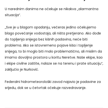
U narednim danima ne očekuje se nikakva „alarmantna
situacija“.
„Sve je u blagom opadanju, večeras jedino očekujemo
blago povećanje vodostaja, ali ništa pretjerano. Ako dođe
do topljenja snijega bez kišnih padavina, neće biti
problema. Ako se istovremeno pojave kiša i topljenje
snijega, to bi moglo biti malo problematično, ali mislim da
imamo dovoljno prostora u koritu Neretve. Naše ekipe, kao
i ekipe civilne zaštite, nalaze se na terenu i prate situaciju“,
zaključio je Nurković.
Federalni hidrometeorološki zavod najavio je padavine za
srijedu, dok se u četvrtak očekuje razvedravanje.