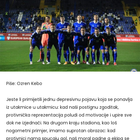
Piše: Ozren Kebo
Jeste li primijetili jednu depresivnu pojavu koja se ponavlja
iz utakmice u utakmicu: kad naši postignu zgoditak,
protivnička reprezentacija poludi od motivacije i upire sve
dok ne izjednači. Na drugom kraju stadiona, kao loš
nogometni primjer, imamo suprotan obrazac: kad
protivnici nama spucaju gol, naš moral padne a ekipa se