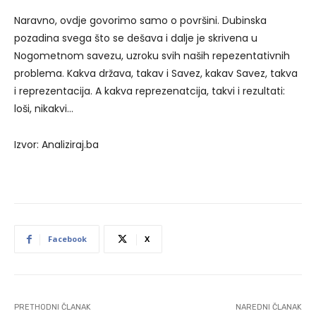
Naravno, ovdje govorimo samo o površini. Dubinska
pozadina svega što se dešava i dalje je skrivena u
Nogometnom savezu, uzroku svih naših repezentativnih
problema. Kakva država, takav i Savez, kakav Savez, takva
i reprezentacija. A kakva reprezenatcija, takvi i rezultati:
loši, nikakvi…
Izvor: Analiziraj.ba
Facebook
X
PRETHODNI ČLANAK
NAREDNI ČLANAK