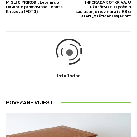
MISLI O PRIRODI: Leonardo
INFORADAR OTKRIVA: U
DiCaprio promovisao ljepote
Tužilaštvu BiH počelo
Kneževa (FOTO)
saslušanje novinara iz RS u
aferi „zaštićeni svjedok“
InfoRadar
POVEZANE VIJESTI