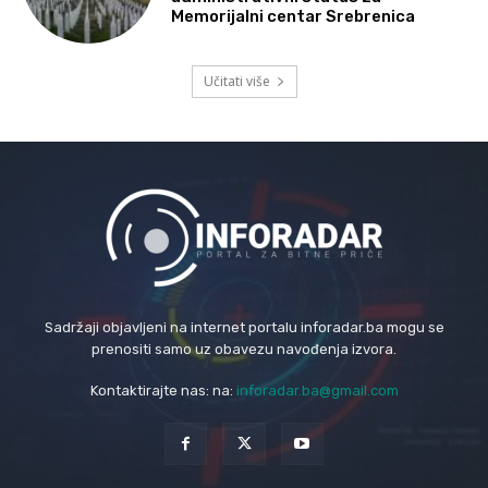
Memorijalni centar Srebrenica
Učitati više
Sadržaji objavljeni na internet portalu inforadar.ba mogu se
prenositi samo uz obavezu navođenja izvora.
Kontaktirajte nas: na:
inforadar.ba@gmail.com