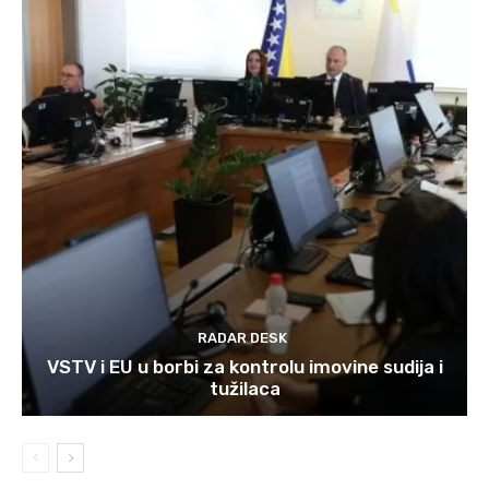
RADAR DESK
VSTV i EU u borbi za kontrolu imovine sudija i
tužilaca