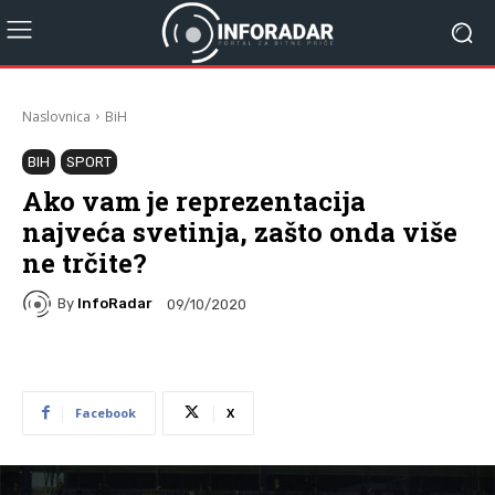
Naslovnica
BiH
BIH
SPORT
Ako vam je reprezentacija
najveća svetinja, zašto onda više
ne trčite?
By
InfoRadar
09/10/2020
Facebook
X