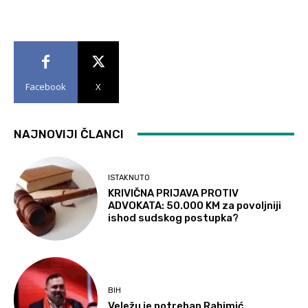
Facebook
X
NAJNOVIJI ČLANCI
ISTAKNUTO
KRIVIČNA PRIJAVA PROTIV
ADVOKATA: 50.000 KM za povoljniji
ishod sudskog postupka?
BIH
Veležu je potreban Rahimić