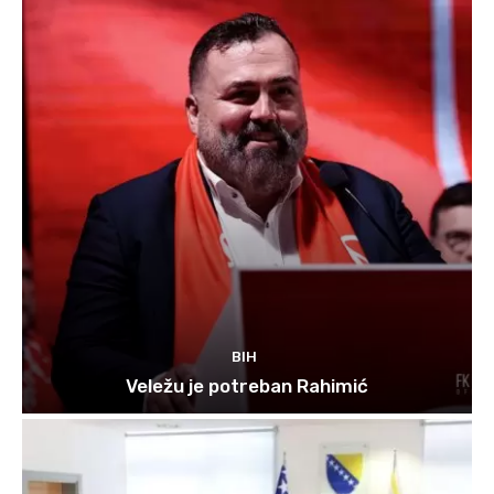
BIH
Veležu je potreban Rahimić