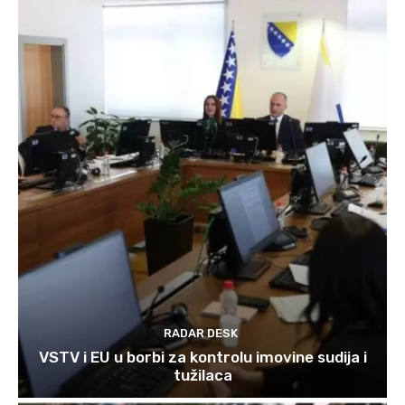
RADAR DESK
VSTV i EU u borbi za kontrolu imovine sudija i
tužilaca