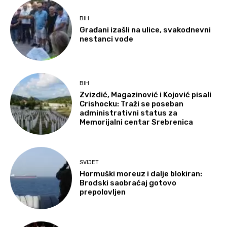
BIH
Građani izašli na ulice, svakodnevni
nestanci vode
BIH
Zvizdić, Magazinović i Kojović pisali
Crishocku: Traži se poseban
administrativni status za
Memorijalni centar Srebrenica
SVIJET
Hormuški moreuz i dalje blokiran:
Brodski saobraćaj gotovo
prepolovljen