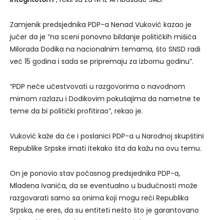
Zamjenik predsjednika PDP-a Nenad Vuković kazao je
jučer da je “na sceni ponovno bildanje političkih mišića
Milorada Dodika na nacionalnim temama, što SNSD radi
već 15 godina i sada se pripremaju za izbornu godinu”.
“PDP neće učestvovati u razgovorima o navodnom
mirnom razlazu i Dodikovim pokušajima da nametne te
teme da bi politički profitirao”, rekao je.
Vuković kaže da će i poslanici PDP-a u Narodnoj skupštini
Republike Srpske imati itekako šta da kažu na ovu temu.
On je ponovio stav počasnog predsjednika PDP-a,
Mladena Ivanića, da se eventualno u budućnosti može
razgovarati samo sa onima koji mogu reći Republika
Srpska, ne eres, da su entiteti nešto što je garantovano