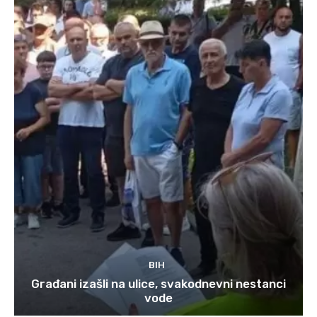
BIH
Građani izašli na ulice, svakodnevni nestanci
vode