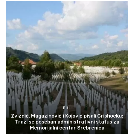
BIH
Zvizdić, Magazinović i Kojović pisali Crishocku:
Traži se poseban administrativni status za
Memorijalni centar Srebrenica