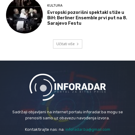
KULTURA
Evropski pozorišni spektakl stiže u
BiH: Berliner Ensemble prvi put na 8.
Sarajevo Festu
Učitati više
Sadržaji objavljeni na internet portalu inforadar.ba mogu se
prenositi samo uz obavezu navođenja izvora.
Kontaktirajte nas: na:
inforadar.ba@gmail.com