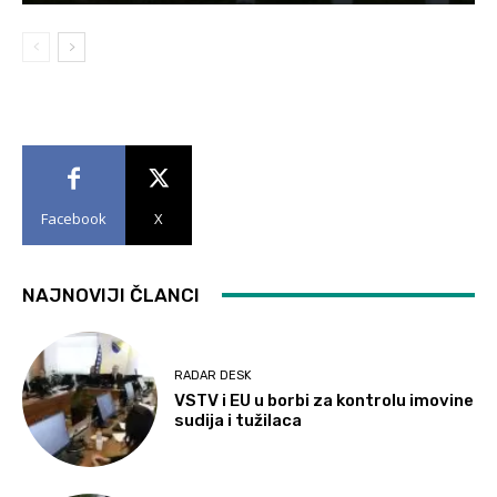
Facebook
X
NAJNOVIJI ČLANCI
RADAR DESK
VSTV i EU u borbi za kontrolu imovine
sudija i tužilaca