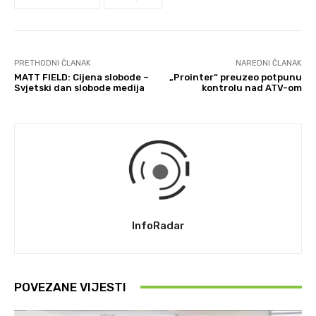
PRETHODNI ČLANAK
NAREDNI ČLANAK
MATT FIELD: Cijena slobode –
„Prointer“ preuzeo potpunu
Svjetski dan slobode medija
kontrolu nad ATV-om
InfoRadar
POVEZANE VIJESTI