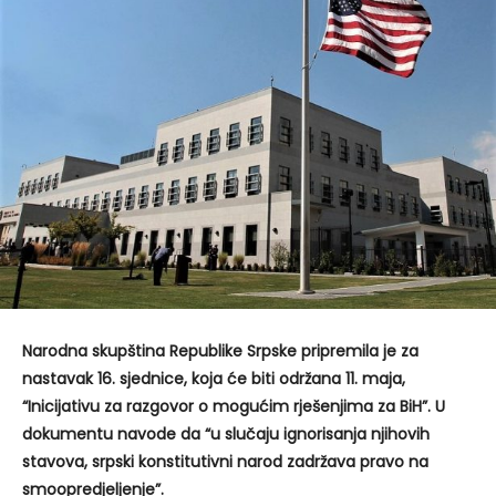
Narodna skupština Republike Srpske pripremila je za
nastavak 16. sjednice, koja će biti održana 11. maja,
“Inicijativu za razgovor o mogućim rješenjima za BiH”. U
dokumentu navode da “u slučaju ignorisanja njihovih
stavova, srpski konstitutivni narod zadržava pravo na
smoopredjeljenje”.