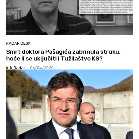
RADAR DESK
Smrt doktora Pašagića zabrinula struku,
hoće li se uključiti i Tužilaštvo KS?
InfoRadar
-
06/04/2020