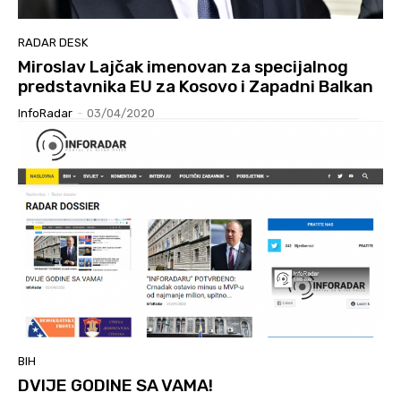
RADAR DESK
Miroslav Lajčak imenovan za specijalnog
predstavnika EU za Kosovo i Zapadni Balkan
InfoRadar
-
03/04/2020
BIH
DVIJE GODINE SA VAMA!