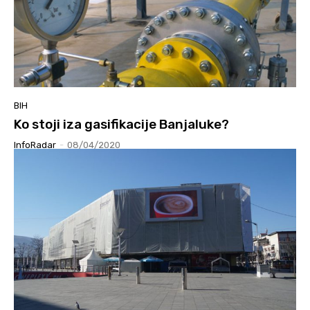
BIH
Ko stoji iza gasifikacije Banjaluke?
InfoRadar
-
08/04/2020