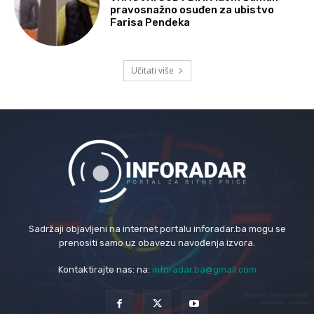
pravosnažno osuđen za ubistvo
Farisa Pendeka
Učitati više
Sadržaji objavljeni na internet portalu inforadar.ba mogu se
prenositi samo uz obavezu navođenja izvora.
Kontaktirajte nas: na:
inforadar.ba@gmail.com