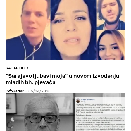
RADAR DESK
“Sarajevo ljubavi moja” u novom izvođenju
mladih bh. pjevača
InfoRadar
-
06/04/2020