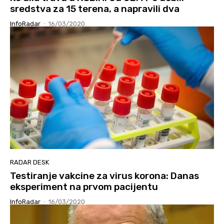
sredstva za 15 terena, a napravili dva
InfoRadar
-
16/03/2020
RADAR DESK
Testiranje vakcine za virus korona: Danas
eksperiment na prvom pacijentu
InfoRadar
-
16/03/2020