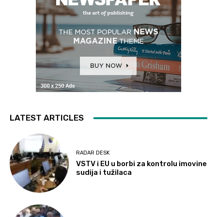
LATEST ARTICLES
RADAR DESK
VSTV i EU u borbi za kontrolu imovine
sudija i tužilaca