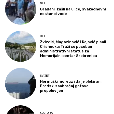
BIH
Građani izašli na ulice, svakodnevni
nestanci vode
BIH
Zvizdić, Magazinović i Kojović pisali
Crishocku: Traži se poseban
administrativni status za
Memorijalni centar Srebrenica
SVIJET
Hormuški moreuz i dalje blokiran:
Brodski saobraćaj gotovo
prepolovljen
KULTURA