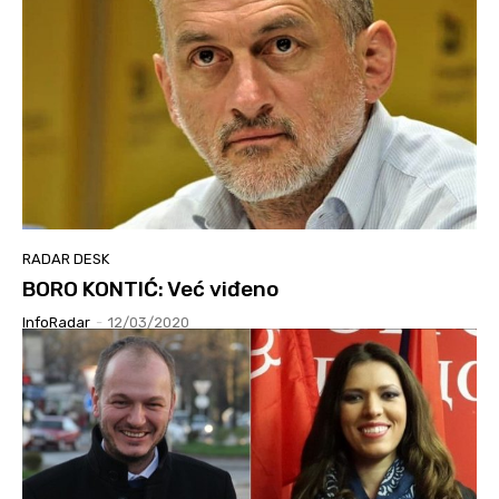
RADAR DESK
BORO KONTIĆ: Već viđeno
InfoRadar
-
12/03/2020