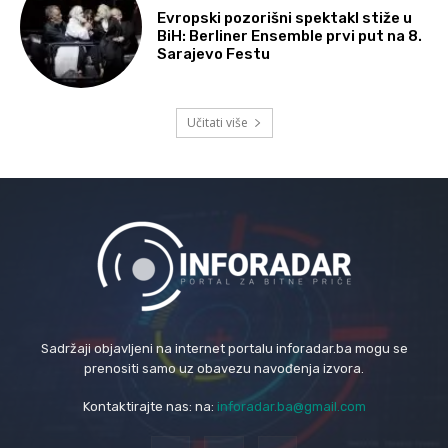
Evropski pozorišni spektakl stiže u
BiH: Berliner Ensemble prvi put na 8.
Sarajevo Festu
Učitati više
Sadržaji objavljeni na internet portalu inforadar.ba mogu se
prenositi samo uz obavezu navođenja izvora.
Kontaktirajte nas: na:
inforadar.ba@gmail.com