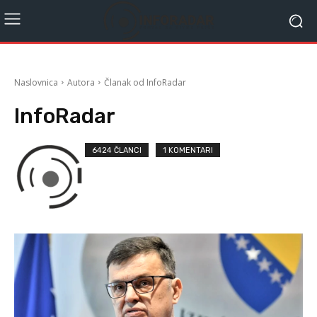
Naslovnica
Autora
Članak od InfoRadar
InfoRadar
6424 ČLANCI
1 KOMENTARI