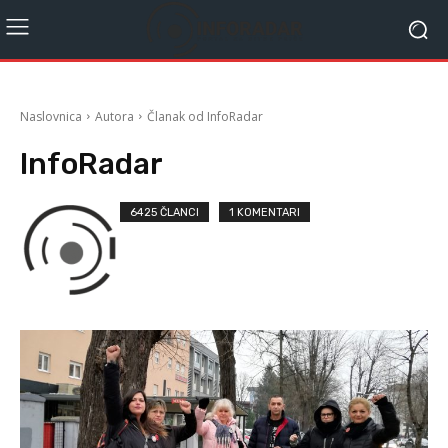
Naslovnica
Autora
Članak od InfoRadar
InfoRadar
6425 ČLANCI
1 KOMENTARI