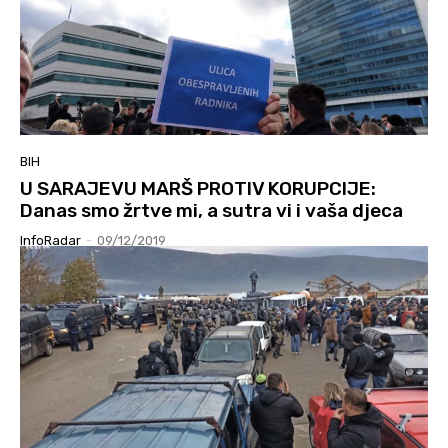
BIH
U SARAJEVU MARŠ PROTIV KORUPCIJE:
Danas smo žrtve mi, a sutra vi i vaša djeca
InfoRadar
-
09/12/2019