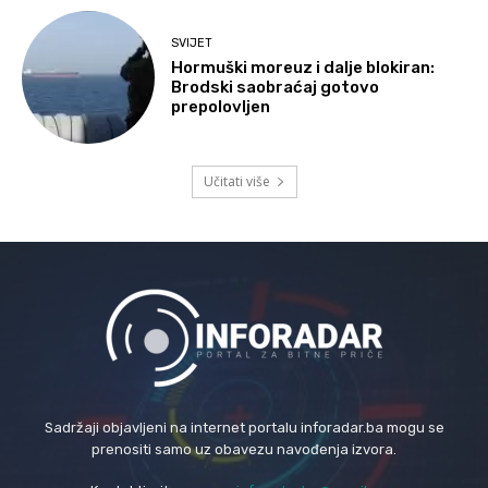
SVIJET
Hormuški moreuz i dalje blokiran:
Brodski saobraćaj gotovo
prepolovljen
Učitati više
Sadržaji objavljeni na internet portalu inforadar.ba mogu se
prenositi samo uz obavezu navođenja izvora.