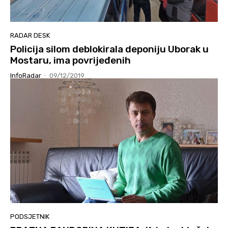
RADAR DESK
Policija silom deblokirala deponiju Uborak u
Mostaru, ima povrijeđenih
InfoRadar
-
09/12/2019
PODSJETNIK