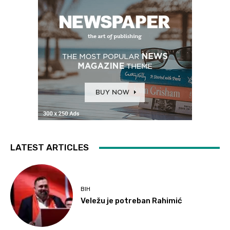
LATEST ARTICLES
BIH
Veležu je potreban Rahimić