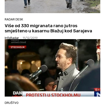
RADAR DESK
Više od 330 migranata rano jutros
smješteno u kasarnu Blažuj kod Sarajeva
InfoRadar
-
11/12/2019
DRUŠTVO