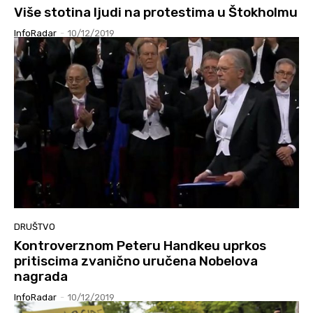
Više stotina ljudi na protestima u Štokholmu
InfoRadar
-
10/12/2019
DRUŠTVO
Kontroverznom Peteru Handkeu uprkos
pritiscima zvanično uručena Nobelova
nagrada
InfoRadar
-
10/12/2019