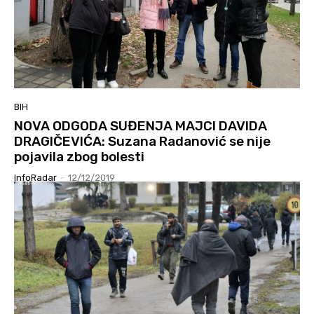
BIH
NOVA ODGODA SUĐENJA MAJCI DAVIDA
DRAGIČEVIĆA: Suzana Radanović se nije
pojavila zbog bolesti
InfoRadar
-
12/12/2019