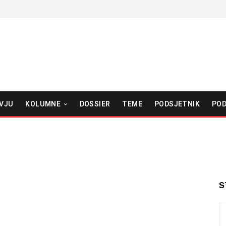
VJU
KOLUMNE
DOSSIER
TEME
PODSJETNIK
POD
S