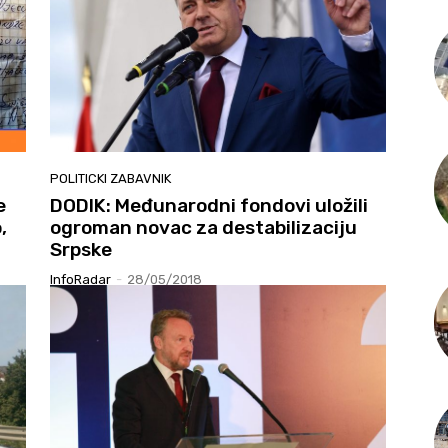
POLITICKI ZABAVNIK
e
DODIK: Međunarodni fondovi uložili
,
ogroman novac za destabilizaciju
Srpske
InfoRadar
-
28/05/2018