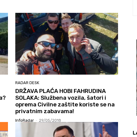
RADAR DESK
DRŽAVA PLAĆA HOBI FAHRUDINA
la?
SOLAKA: Službena vozila, šatori i
oprema Civilne zaštite koriste se na
privatnim zabavama!
InfoRadar
-
29/05/2018
L