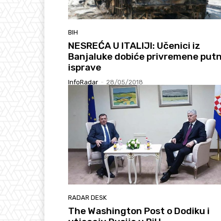
BIH
NESREĆA U ITALIJI: Učenici iz
Banjaluke dobiće privremene put
isprave
InfoRadar
-
28/05/2018
RADAR DESK
The Washington Post o Dodiku i