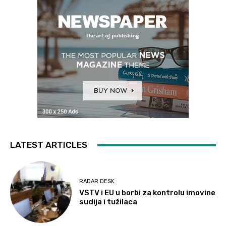
LATEST ARTICLES
RADAR DESK
VSTV i EU u borbi za kontrolu imovine
sudija i tužilaca