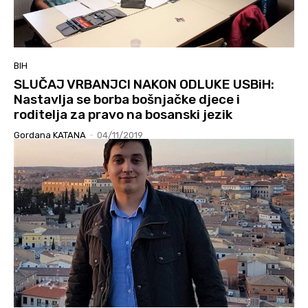
BIH
SLUČAJ VRBANJCI NAKON ODLUKE USBiH:
Nastavlja se borba bošnjačke djece i
roditelja za pravo na bosanski jezik
Gordana KATANA
-
04/11/2019