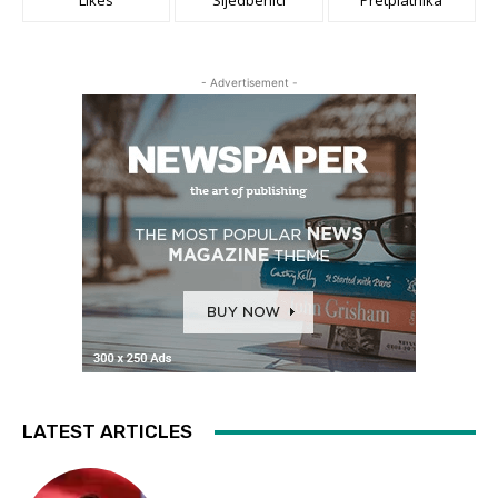
Likes
Sljedbenici
Pretplatnika
- Advertisement -
LATEST ARTICLES