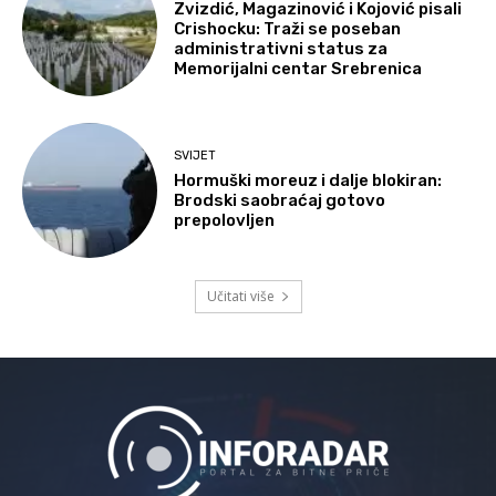
Zvizdić, Magazinović i Kojović pisali
Crishocku: Traži se poseban
administrativni status za
Memorijalni centar Srebrenica
SVIJET
Hormuški moreuz i dalje blokiran:
Brodski saobraćaj gotovo
prepolovljen
Učitati više