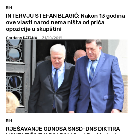
BIH
INTERVJU STEFAN BLAGIĆ: Nakon 13 godina
ove vlasti narod nema ništa od priča
opozicije u skupštini
Gordana KATANA
-
31/10/2019
BIH
RJEŠAVANJE ODNOSA SNSD-DNS DIKTIRA