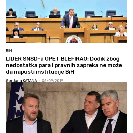
BIH
LIDER SNSD-a OPET BLEFIRAO: Dodik zbog
nedostatka para i pravnih zapreka ne može
da napusti institucije BiH
Gordana KATANA
-
06/09/2019