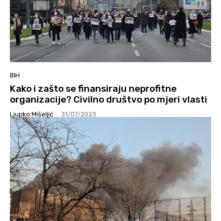
BIH
Kako i zašto se finansiraju neprofitne
organizacije? Civilno društvo po mjeri vlasti
Ljupko Mišeljić
-
31/07/2023