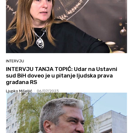
INTERVJU
INTERVJU TANJA TOPIĆ: Udar na Ustavni
sud BiH doveo je u pitanje ljudska prava
građana RS
Ljupko Mišeljić
-
06/07/2023