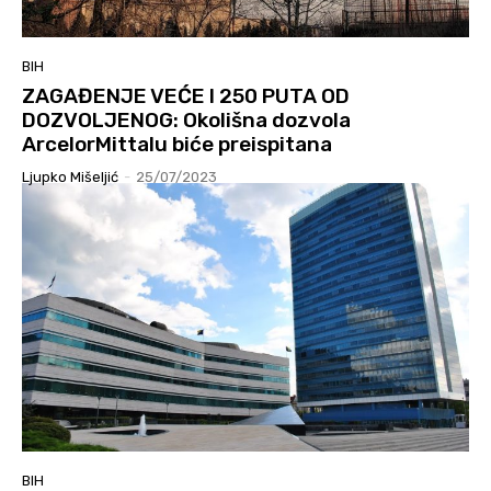
BIH
ZAGAĐENJE VEĆE I 250 PUTA OD
DOZVOLJENOG: Okolišna dozvola
ArcelorMittalu biće preispitana
Ljupko Mišeljić
-
25/07/2023
BIH