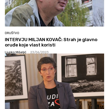
DRUŠTVO
INTERVJU MILJAN KOVAČ: Strah je glavno
oruđe koje vlast koristi
Ljupko Mišeljić
-
23/06/2023