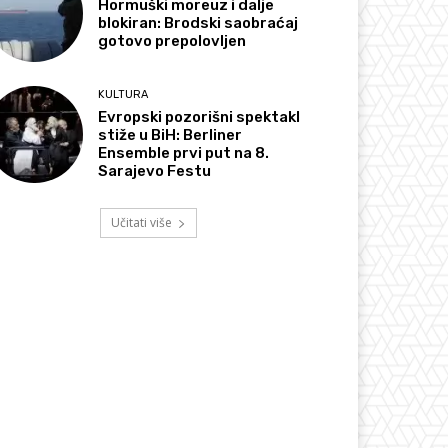
Hormuški moreuz i dalje
blokiran: Brodski saobraćaj
gotovo prepolovljen
KULTURA
Evropski pozorišni spektakl
stiže u BiH: Berliner
Ensemble prvi put na 8.
Sarajevo Festu
Učitati više