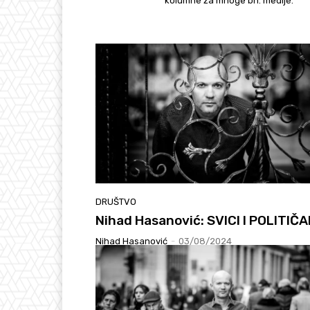
kolumne za mnoge bh. medije.
DRUŠTVO
Nihad Hasanović: SVICI I POLITIČA
Nihad Hasanović
-
03/08/2024