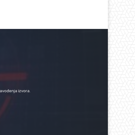
navođenja izvora.