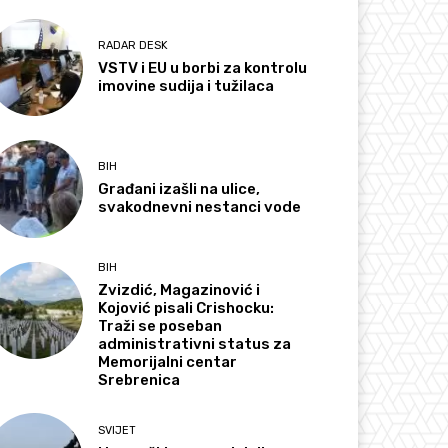
RADAR DESK
VSTV i EU u borbi za kontrolu
imovine sudija i tužilaca
BIH
Građani izašli na ulice,
svakodnevni nestanci vode
BIH
Zvizdić, Magazinović i
Kojović pisali Crishocku:
Traži se poseban
administrativni status za
Memorijalni centar
Srebrenica
SVIJET