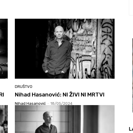
DRUŠTVO
RI
Nihad Hasanović: NI ŽIVI NI MRTVI
Nihad Hasanović
-
18/05/2024
L