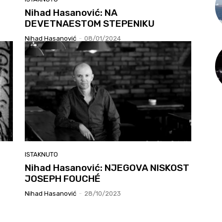
Nihad Hasanović: NA
DEVETNAESTOM STEPENIKU
Nihad Hasanović
-
08/01/2024
ISTAKNUTO
Nihad Hasanović: NJEGOVA NISKOST
JOSEPH FOUCHÉ
Nihad Hasanović
-
28/10/2023