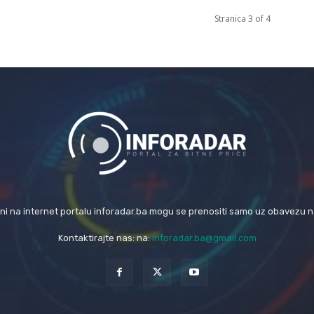
Stranica 3 of 4
eni na internet portalu inforadar.ba mogu se prenositi samo uz obavezu 
Kontaktirajte nas: na:
inforadar.ba@gmail.com