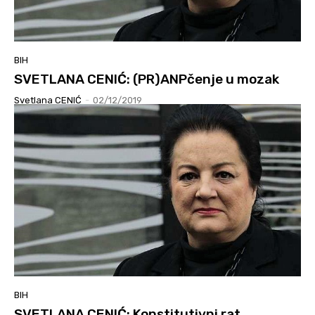
BIH
SVETLANA CENIĆ: (PR)ANPčenje u mozak
Svetlana CENIĆ
-
02/12/2019
BIH
SVETLANA CENIĆ: Konstitutivni rat