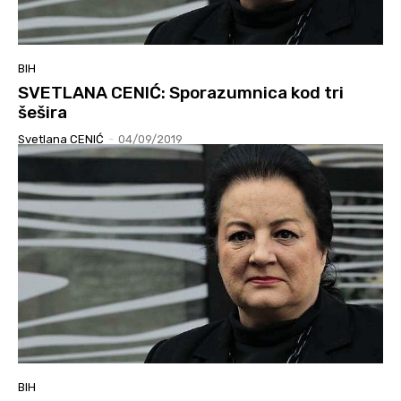
BIH
SVETLANA CENIĆ: Sporazumnica kod tri
šešira
Svetlana CENIĆ
-
04/09/2019
BIH