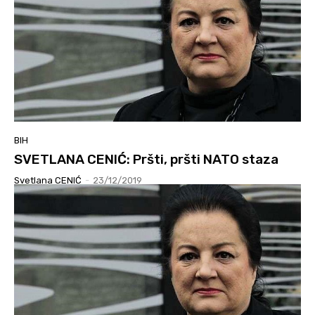
BIH
SVETLANA CENIĆ: Pršti, pršti NATO staza
Svetlana CENIĆ
-
23/12/2019