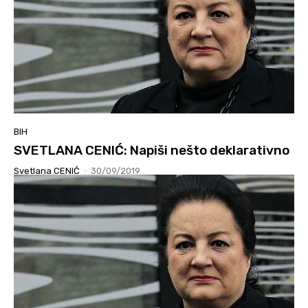
BIH
SVETLANA CENIĆ: Napiši nešto deklarativno
Svetlana CENIĆ
-
30/09/2019