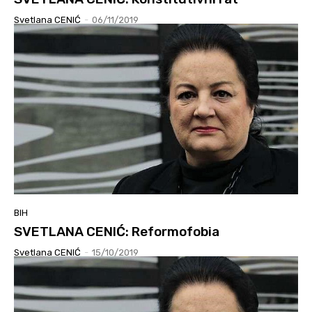
Svetlana CENIĆ
-
06/11/2019
BIH
SVETLANA CENIĆ: Reformofobia
Svetlana CENIĆ
-
15/10/2019