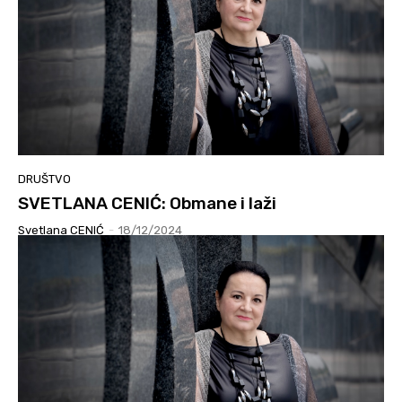
DRUŠTVO
SVETLANA CENIĆ: Obmane i laži
Svetlana CENIĆ
-
18/12/2024