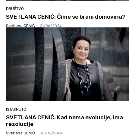
DRUŠTVO
SVETLANA CENIĆ: Čime se brani domovina?
Svetlana CENIĆ
-
21/06/2024
ISTAKNUTO
SVETLANA CENIĆ: Kad nema evolucije, ima
rezolucije
Svetlana CENIĆ
-
30/05/2024