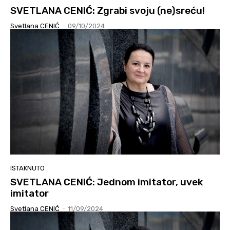
SVETLANA CENIĆ: Zgrabi svoju (ne)sreću!
Svetlana CENIĆ
-
09/10/2024
ISTAKNUTO
SVETLANA CENIĆ: Jednom imitator, uvek
imitator
Svetlana CENIĆ
-
11/09/2024