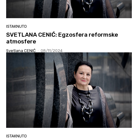
ISTAKNUTO
SVETLANA CENIĆ: Egzosfera reformske
atmosfere
Svetlana CENIĆ
-
08/11/2024
ISTAKNUTO