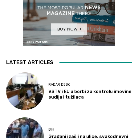
LATEST ARTICLES
RADAR DESK
VSTV i EU u borbi za kontrolu imovine
sudija i tužilaca
BIH
Građani izašli na ulice, svakodnevni