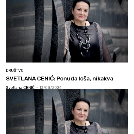
DRUŠTVO
SVETLANA CENIĆ: Ponuda loša, nikakva
Svetlana CENIĆ
-
13/08/2024