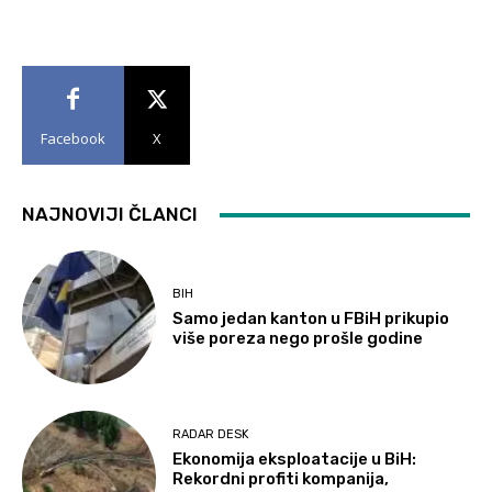
Facebook
X
NAJNOVIJI ČLANCI
BIH
Samo jedan kanton u FBiH prikupio
više poreza nego prošle godine
RADAR DESK
Ekonomija eksploatacije u BiH:
Rekordni profiti kompanija,