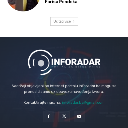
Farisa Pendeka
Učitati više
Sadržaji objavljeni na internet portalu inforadar.ba mogu se
prenositi samo uz obavezu navođenja izvora.
Kontaktirajte nas: na:
inforadar.ba@gmail.com