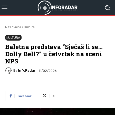
Naslovnica
Kultura
KULTURA
Baletna predstava “Sjećaš li se…
Dolly Bell?” u četvrtak na sceni
NPS
By
InfoRadar
11/02/2026
Facebook
X