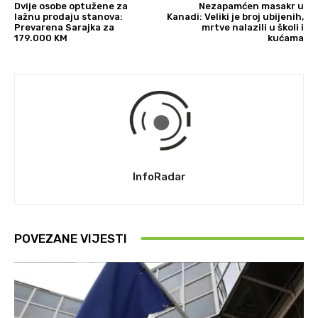
Dvije osobe optužene za
Nezapamćen masakr u
lažnu prodaju stanova:
Kanadi: Veliki je broj ubijenih,
Prevarena Sarajka za
mrtve nalazili u školi i
179.000 KM
kućama
InfoRadar
POVEZANE VIJESTI