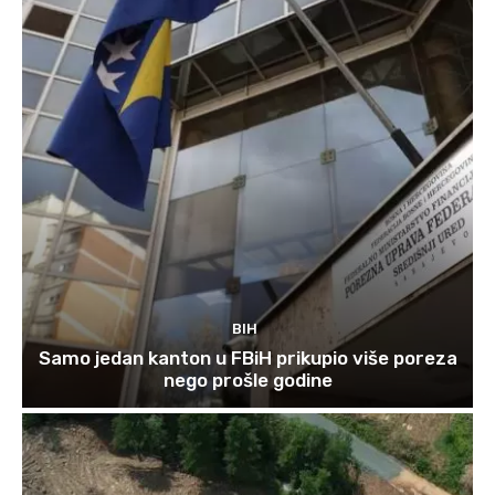
BIH
Samo jedan kanton u FBiH prikupio više poreza
nego prošle godine