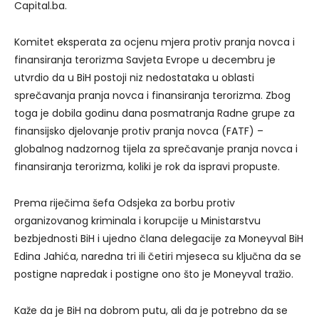
Capital.ba.
Komitet eksperata za ocjenu mjera protiv pranja novca i
finansiranja terorizma Savjeta Evrope u decembru je
utvrdio da u BiH postoji niz nedostataka u oblasti
sprečavanja pranja novca i finansiranja terorizma. Zbog
toga je dobila godinu dana posmatranja Radne grupe za
finansijsko djelovanje protiv pranja novca (FATF) –
globalnog nadzornog tijela za sprečavanje pranja novca i
finansiranja terorizma, koliki je rok da ispravi propuste.
Prema riječima šefa Odsjeka za borbu protiv
organizovanog kriminala i korupcije u Ministarstvu
bezbjednosti BiH i ujedno člana delegacije za Moneyval BiH
Edina Jahića, naredna tri ili četiri mjeseca su ključna da se
postigne napredak i postigne ono što je Moneyval tražio.
Kaže da je BiH na dobrom putu, ali da je potrebno da se