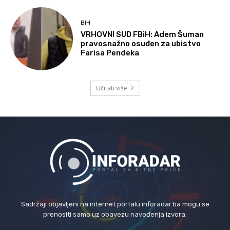
BIH
VRHOVNI SUD FBiH: Adem Šuman
pravosnažno osuđen za ubistvo
Farisa Pendeka
Učitati više
Sadržaji objavljeni na internet portalu inforadar.ba mogu se
prenositi samo uz obavezu navođenja izvora.