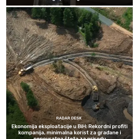
RADAR DESK
Ekonomija eksploatacije u BiH: Rekordni profiti
kompanija, minimalna korist za građane i
nepovratna šteta za prirodu