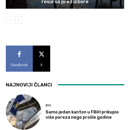
resursa pred izbore
Facebook
X
NAJNOVIJI ČLANCI
BIH
Samo jedan kanton u FBiH prikupio
više poreza nego prošle godine