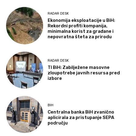
RADAR DESK
Ekonomija eksploatacije u BiH:
Rekordni profiti kompanija,
minimalna korist za građane i
nepovratna šteta za prirodu
RADAR DESK
TI BiH: Zabilježene masovne
zloupotrebe javnih resursa pred
izbore
BIH
Centralna banka BiH zvanično
aplicirala za pristupanje SEPA
području