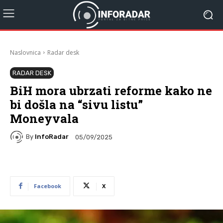
Naslovnica
Radar desk
RADAR DESK
BiH mora ubrzati reforme kako ne
bi došla na “sivu listu”
Moneyvala
By
InfoRadar
05/09/2025
Facebook
X