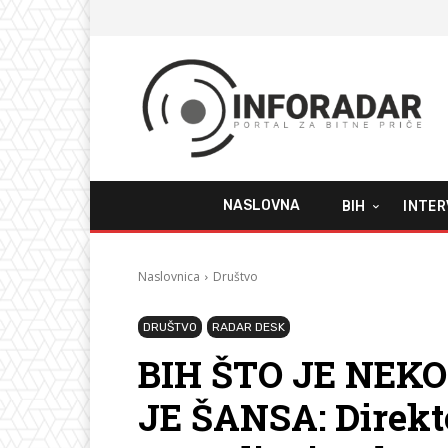
NASLOVNA
BIH
INTER
Naslovnica
Društvo
DRUŠTVO
RADAR DESK
BIH ŠTO JE NEK
JE ŠANSA: Direkt