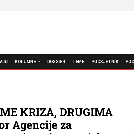
VJU
KOLUMNE
DOSSIER
TEME
PODSJETNIK
POD
OME KRIZA, DRUGIMA
or Agencije za