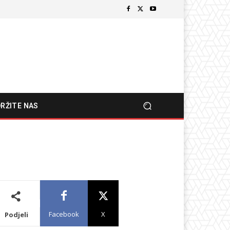
RŽITE NAS
Facebook
X
Podjeli