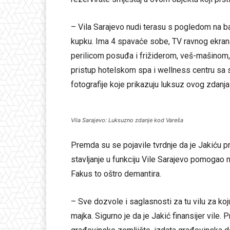
– Vila Sarajevo nudi terasu s pogledom na baz
kupku. Ima 4 spavaće sobe, TV ravnog ekrana
perilicom posuđa i frižiderom, veš-mašinom, 
pristup hotelskom spa i wellness centru sa 
fotografije koje prikazuju luksuz ovog zdanja
Vila Sarajevo: Luksuzno zdanje kod Vareša
Premda su se pojavile tvrdnje da je Jakiću pr
stavljanje u funkciju Vile Sarajevo pomogao 
Fakus to oštro demantira.
– Sve dozvole i saglasnosti za tu vilu za koju
majka. Sigurno je da je Jakić finansijer vile