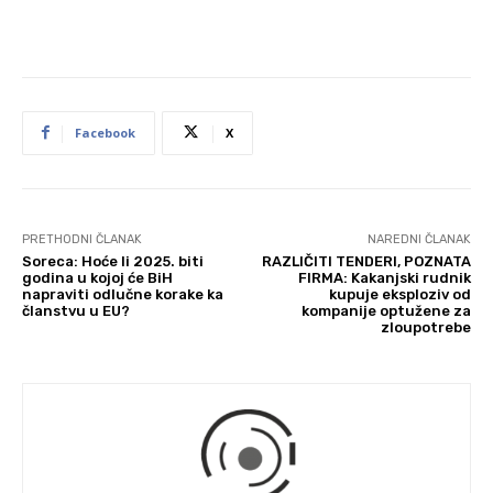
Facebook
X
PRETHODNI ČLANAK
NAREDNI ČLANAK
Soreca: Hoće li 2025. biti
RAZLIČITI TENDERI, POZNATA
godina u kojoj će BiH
FIRMA: Kakanjski rudnik
napraviti odlučne korake ka
kupuje eksploziv od
članstvu u EU?
kompanije optužene za
zloupotrebe