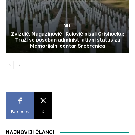
BIH
Zvizdić, Magazinović i Kojović pisali Crishocku:
Traži se poseban administrativni status za
Memorijalni centar Srebrenica
Facebook
X
NAJNOVIJI ČLANCI