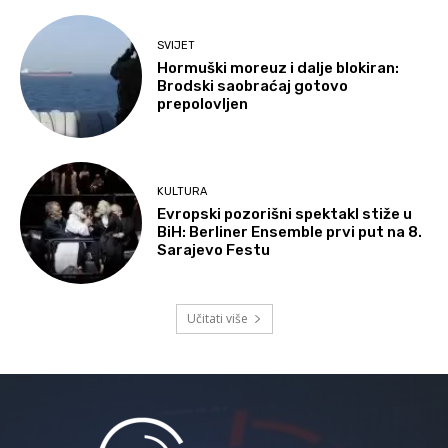
SVIJET
Hormuški moreuz i dalje blokiran:
Brodski saobraćaj gotovo
prepolovljen
KULTURA
Evropski pozorišni spektakl stiže u
BiH: Berliner Ensemble prvi put na 8.
Sarajevo Festu
Učitati više