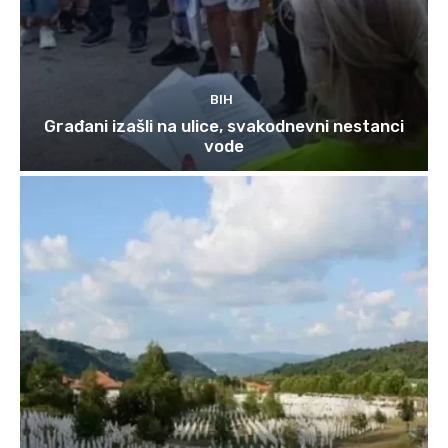
BIH
Građani izašli na ulice, svakodnevni nestanci
vode