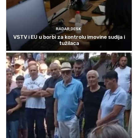
RADAR DESK
VSTV i EU u borbi za kontrolu imovine sudija i
tužilaca