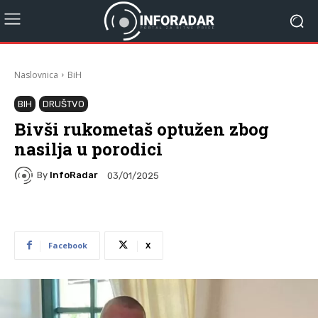
Naslovnica
BiH
BIH
DRUŠTVO
Bivši rukometaš optužen zbog
nasilja u porodici
By
InfoRadar
03/01/2025
Facebook
X