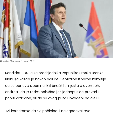
Branko Blanuša (Izvor: SDS)
Kandidat SDS-a za predsjednika Republike Srpske Branko
Blanuša kazao je nakon odluke Centralne izborne komisije
da se ponove izbori na 136 biračkih mjesta u ovom bh.
entitetu da je režim pokušao još jedanput da prevari i
ponizi građane, ali da su ovog puta uhvaćeni na djelu.
“Mi insistiramo da svi počinioci i nalogodavci ove