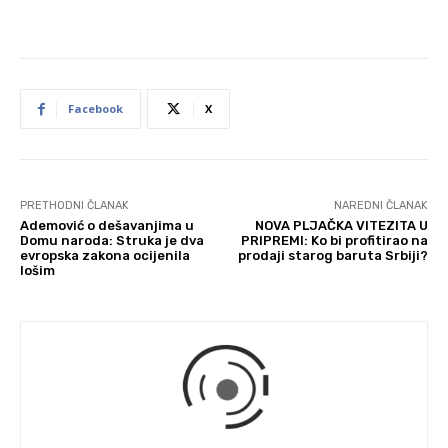
Facebook
X
PRETHODNI ČLANAK
NAREDNI ČLANAK
Ademović o dešavanjima u
NOVA PLJAČKA VITEZITA U
Domu naroda: Struka je dva
PRIPREMI: Ko bi profitirao na
evropska zakona ocijenila
prodaji starog baruta Srbiji?
lošim