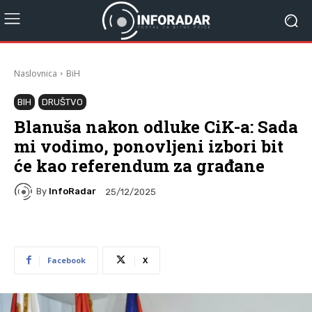
Naslovnica
BiH
BIH
DRUŠTVO
Blanuša nakon odluke CiK-a: Sada
mi vodimo, ponovljeni izbori bit
će kao referendum za građane
By
InfoRadar
25/12/2025
Facebook
X