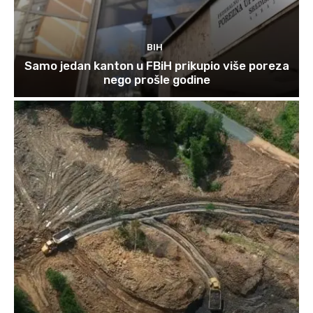
BIH
Samo jedan kanton u FBiH prikupio više poreza
nego prošle godine