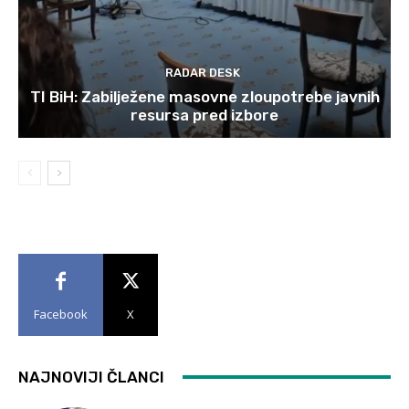
RADAR DESK
TI BiH: Zabilježene masovne zloupotrebe javnih
resursa pred izbore
Facebook
X
NAJNOVIJI ČLANCI