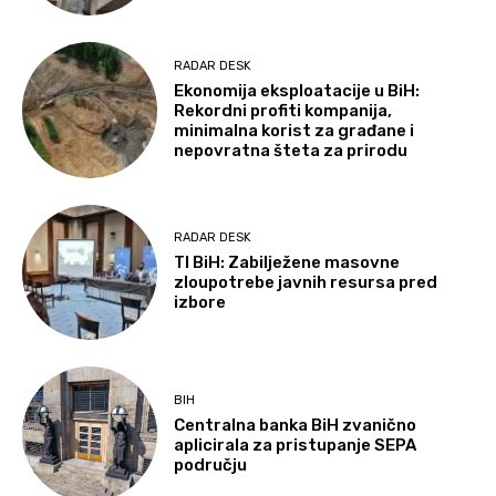
RADAR DESK
Ekonomija eksploatacije u BiH:
Rekordni profiti kompanija,
minimalna korist za građane i
nepovratna šteta za prirodu
RADAR DESK
TI BiH: Zabilježene masovne
zloupotrebe javnih resursa pred
izbore
BIH
Centralna banka BiH zvanično
aplicirala za pristupanje SEPA
području