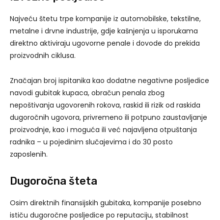
Najveću štetu trpe kompanije iz automobilske, tekstilne,
metalne i drvne industrije, gdje kašnjenja u isporukama
direktno aktiviraju ugovorne penale i dovode do prekida
proizvodnih ciklusa.
Značajan broj ispitanika kao dodatne negativne posljedice
navodi gubitak kupaca, obračun penala zbog
nepoštivanja ugovorenih rokova, raskid ili rizik od raskida
dugoročnih ugovora, privremeno ili potpuno zaustavljanje
proizvodnje, kao i moguća ili već najavljena otpuštanja
radnika – u pojedinim slučajevima i do 30 posto
zaposlenih.
Dugoročna šteta
Osim direktnih finansijskih gubitaka, kompanije posebno
ističu dugoročne posljedice po reputaciju, stabilnost