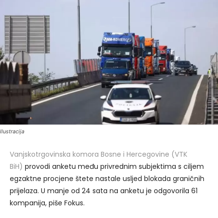
Ilustracija
Vanjskotrgovinska komora Bosne i Hercegovine (VTK
BiH)
provodi anketu među privrednim subjektima s ciljem
egzaktne procjene štete nastale usljed blokada graničnih
prijelaza. U manje od 24 sata na anketu je odgovorila 61
kompanija, piše Fokus.