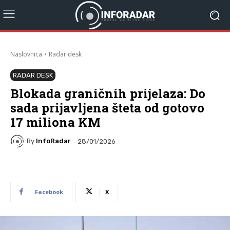
Naslovnica
Radar desk
RADAR DESK
Blokada graničnih prijelaza: Do
sada prijavljena šteta od gotovo
17 miliona KM
By
InfoRadar
28/01/2026
Facebook
X