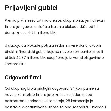
Prijavljeni gubici
Prema prvim rezultatima ankete, ukupni prijavljeni direktni
finansijski gubici, u slučaju trajanja blokade duže od tri
dana, iznose 16,75 miliona KM.
U slučaju da blokade potraju sedam ili više dana, ukupni
direktni finansijski gubici koje su navele kompanije iznosili
bi čak 42,87 miliona KM, saopćeno je iz Vanjskotrgovinske
komore BiH.
Odgovori firmi
Od ukupnog broja pristiglih odgovora, 34 kompanije su
navele konkretne finansijske iznose za jedan ili oba
posmatrana perioda. Od tog broja, 28 kompanija je
dostavilo kvantifikovane iznose za oba scenarija – blokadu