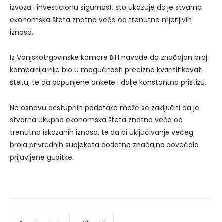
izvoza i investicionu sigurnost, što ukazuje da je stvarna
ekonomska šteta znatno veća od trenutno mjerljivih
iznosa.
Iz Vanjskotrgovinske komore BiH navode da značajan broj
kompanija nije bio u mogućnosti precizno kvantifikovati
štetu, te da popunjene ankete i dalje konstantno pristižu.
Na osnovu dostupnih podataka može se zaključiti da je
stvarna ukupna ekonomska šteta znatno veća od
trenutno iskazanih iznosa, te da bi uključivanje većeg
broja privrednih subjekata dodatno značajno povećalo
prijavljene gubitke.