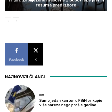
resursa pred izbore
Facebook
X
NAJNOVIJI ČLANCI
BIH
Samo jedan kanton u FBiH prikupio
više poreza nego prošle godine