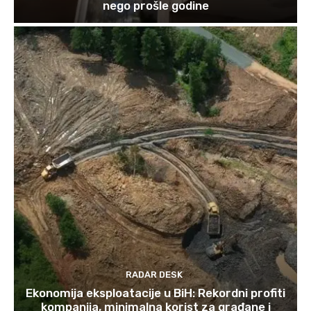
nego prošle godine
RADAR DESK
Ekonomija eksploatacije u BiH: Rekordni profiti
kompanija, minimalna korist za građane i