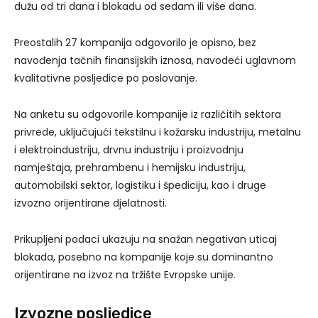
dužu od tri dana i blokadu od sedam ili više dana.
Preostalih 27 kompanija odgovorilo je opisno, bez
navođenja tačnih finansijskih iznosa, navodeći uglavnom
kvalitativne posljedice po poslovanje.
Na anketu su odgovorile kompanije iz različitih sektora
privrede, uključujući tekstilnu i kožarsku industriju, metalnu
i elektroindustriju, drvnu industriju i proizvodnju
namještaja, prehrambenu i hemijsku industriju,
automobilski sektor, logistiku i špediciju, kao i druge
izvozno orijentirane djelatnosti.
Prikupljeni podaci ukazuju na snažan negativan uticaj
blokada, posebno na kompanije koje su dominantno
orijentirane na izvoz na tržište Evropske unije.
Izvozne posljedice