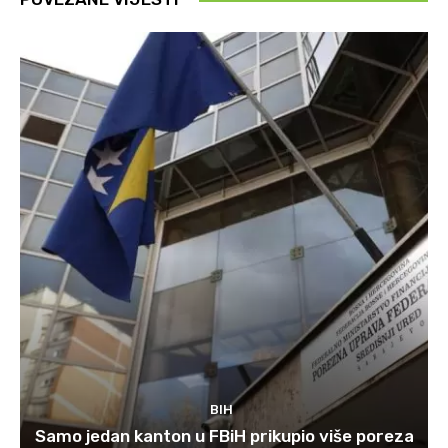
BIH
Samo jedan kanton u FBiH prikupio više poreza