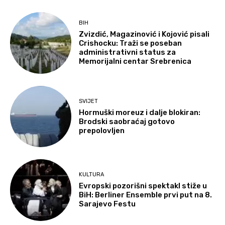
BIH
Zvizdić, Magazinović i Kojović pisali
Crishocku: Traži se poseban
administrativni status za
Memorijalni centar Srebrenica
SVIJET
Hormuški moreuz i dalje blokiran:
Brodski saobraćaj gotovo
prepolovljen
KULTURA
Evropski pozorišni spektakl stiže u
BiH: Berliner Ensemble prvi put na 8.
Sarajevo Festu