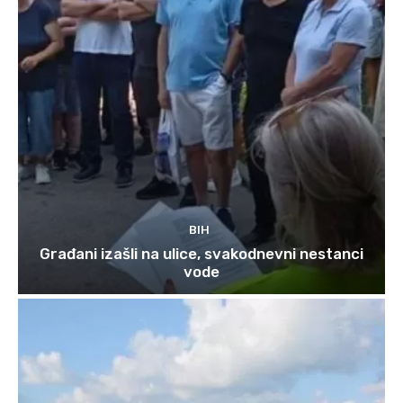
BIH
Građani izašli na ulice, svakodnevni nestanci
vode