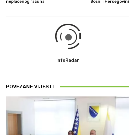
neplaćenog računa
Bosni i Hercegovini
InfoRadar
POVEZANE VIJESTI