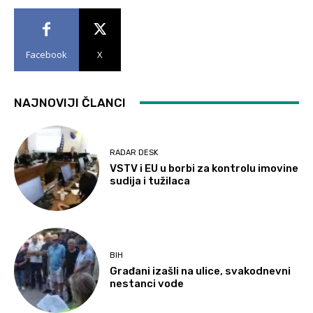
Facebook
X
NAJNOVIJI ČLANCI
RADAR DESK
VSTV i EU u borbi za kontrolu imovine
sudija i tužilaca
BIH
Građani izašli na ulice, svakodnevni
nestanci vode