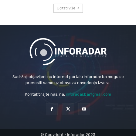
Učitati više
Sadržaji objavljeni na internet portalu inforadar.ba mogu se
prenositi samo uz obavezu navođenja izvora.
Kontaktirajte nas: na:
inforadar.ba@gmail.com
© Copyright - Inforadar 2023