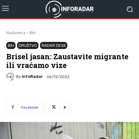
Naslovnica
BiH
BIH
DRUŠTVO
RADAR DESK
Brisel jasan: Zaustavite migrante
ili vraćamo vize
By
InfoRadar
06/12/2022
Facebook
X