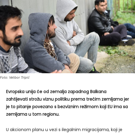
Foto: Velibor Tripić
Evropska unija će od zemalja zapadnog Balkana
zahtijevati strožu viznu politiku prema trećim zemljama jer
je to pitanje povezano s bezviznim režimom koji EU ima sa
zemljama u tom regionu.
U akcionom planu u vezi s ilegalnim migracijama, koji je