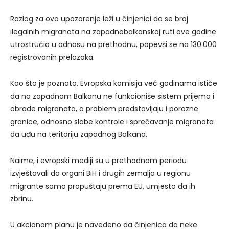
Razlog za ovo upozorenje leži u činjenici da se broj
ilegalnih migranata na zapadnobalkanskoj ruti ove godine
utrostručio u odnosu na prethodnu, popevši se na 130.000
registrovanih prelazaka.
Kao što je poznato, Evropska komisija već godinama ističe
da na zapadnom Balkanu ne funkcioniše sistem prijema i
obrade migranata, a problem predstavljaju i porozne
granice, odnosno slabe kontrole i sprečavanje migranata
da uđu na teritoriju zapadnog Balkana.
Naime, i evropski mediji su u prethodnom periodu
izvještavali da organi BiH i drugih zemalja u regionu
migrante samo propuštaju prema EU, umjesto da ih
zbrinu.
U akcionom planu je navedeno da činjenica da neke