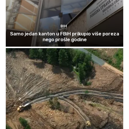
BIH
Samo jedan kanton u FBiH prikupio više poreza
nego prošle godine