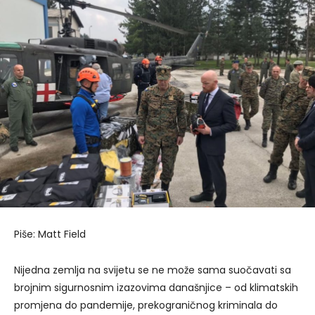
Piše: Matt Field
Nijedna zemlja na svijetu se ne može sama suočavati sa
brojnim sigurnosnim izazovima današnjice – od klimatskih
promjena do pandemije, prekograničnog kriminala do