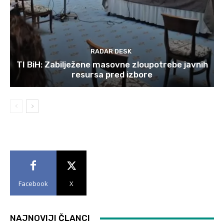
RADAR DESK
TI BiH: Zabilježene masovne zloupotrebe javnih
resursa pred izbore
Facebook
X
NAJNOVIJI ČLANCI