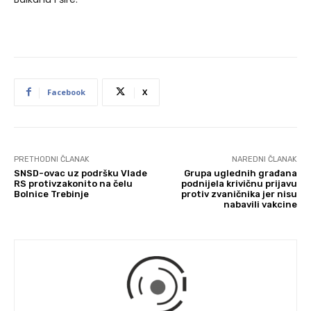
Facebook
X
PRETHODNI ČLANAK
NAREDNI ČLANAK
SNSD-ovac uz podršku Vlade
Grupa uglednih građana
RS protivzakonito na čelu
podnijela krivičnu prijavu
Bolnice Trebinje
protiv zvaničnika jer nisu
nabavili vakcine