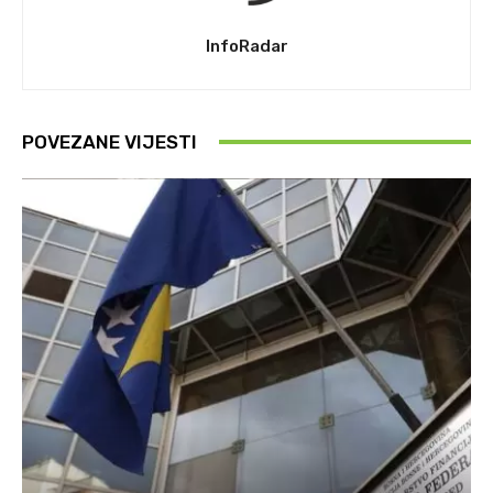
InfoRadar
POVEZANE VIJESTI