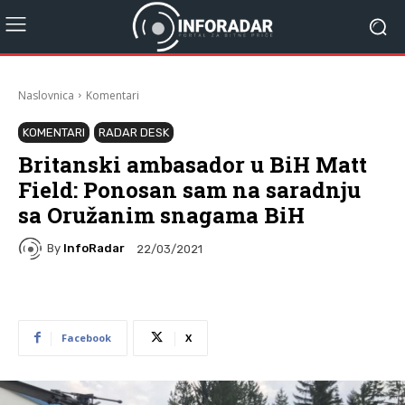
Naslovnica
Komentari
KOMENTARI
RADAR DESK
Britanski ambasador u BiH Matt
Field: Ponosan sam na saradnju
sa Oružanim snagama BiH
By
InfoRadar
22/03/2021
Facebook
X