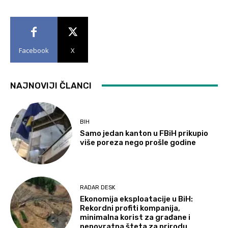
Facebook
X
NAJNOVIJI ČLANCI
BIH
Samo jedan kanton u FBiH prikupio
više poreza nego prošle godine
RADAR DESK
Ekonomija eksploatacije u BiH:
Rekordni profiti kompanija,
minimalna korist za građane i
nepovratna šteta za prirodu