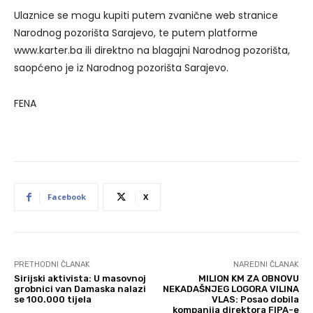
Ulaznice se mogu kupiti putem zvanične web stranice
Narodnog pozorišta Sarajevo, te putem platforme
www.karter.ba ili direktno na blagajni Narodnog pozorišta,
saopćeno je iz Narodnog pozorišta Sarajevo.
FENA
Facebook
X
PRETHODNI ČLANAK
NAREDNI ČLANAK
Sirijski aktivista: U masovnoj
MILION KM ZA OBNOVU
grobnici van Damaska nalazi
NEKADAŠNJEG LOGORA VILINA
se 100.000 tijela
VLAS: Posao dobila
kompanija direktora FIPA-e