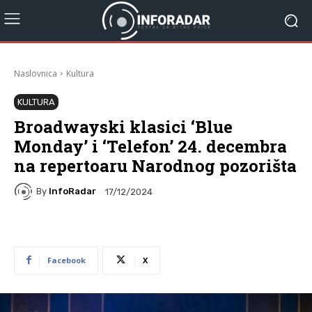
Naslovnica
Kultura
KULTURA
Broadwayski klasici ‘Blue
Monday’ i ‘Telefon’ 24. decembra
na repertoaru Narodnog pozorišta
By
InfoRadar
17/12/2024
Facebook
X