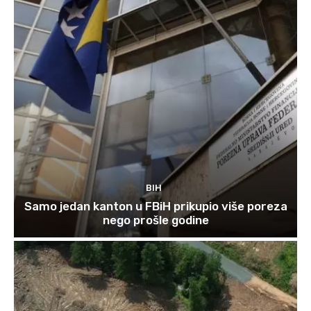
BIH
Samo jedan kanton u FBiH prikupio više poreza
nego prošle godine