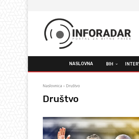
NASLOVNA
BIH
INTER
Naslovnica
Društvo
Društvo