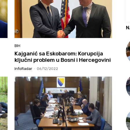
N
BIH
Kajganić sa Eskobarom: Korupcija
ključni problem u Bosni i Hercegovini
InfoRadar
-
06/12/2022