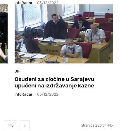
InfoRadar
-
05/12/2022
BIH
Osuđeni za zločine u Sarajevu
upućeni na izdržavanje kazne
InfoRadar
-
05/12/2022
445
Stranica 280 of 445