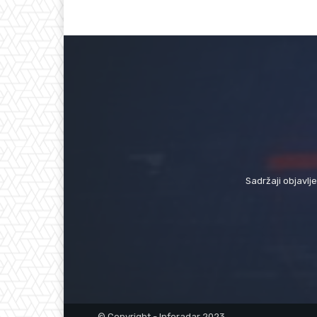
Sadržaji objavlj
© Copyright - Inforadar 2023