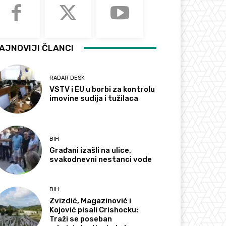
AJNOVIJI ČLANCI
RADAR DESK
VSTV i EU u borbi za kontrolu
imovine sudija i tužilaca
BIH
Građani izašli na ulice,
svakodnevni nestanci vode
BIH
Zvizdić, Magazinović i
Kojović pisali Crishocku:
Traži se poseban