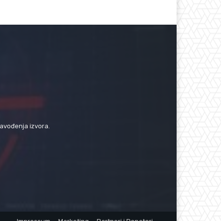
navođenja izvora.