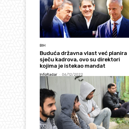
BIH
Buduća državna vlast već planira
sječu kadrova, ovo su direktori
kojima je istekao mandat
InfoRadar
-
06/12/2022