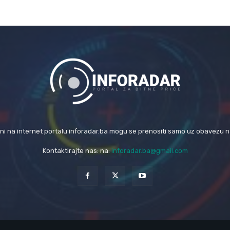
eni na internet portalu inforadar.ba mogu se prenositi samo uz obavezu 
Kontaktirajte nas: na:
inforadar.ba@gmail.com