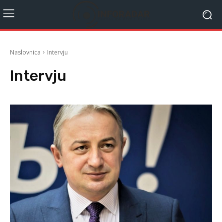
Naslovnica
Intervju
Intervju