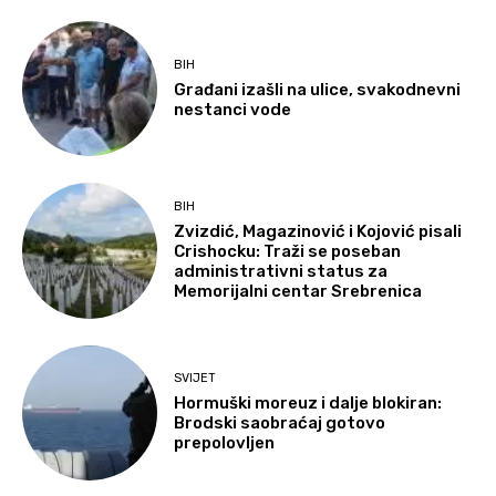
BIH
Građani izašli na ulice, svakodnevni
nestanci vode
BIH
Zvizdić, Magazinović i Kojović pisali
Crishocku: Traži se poseban
administrativni status za
Memorijalni centar Srebrenica
SVIJET
Hormuški moreuz i dalje blokiran:
Brodski saobraćaj gotovo
prepolovljen