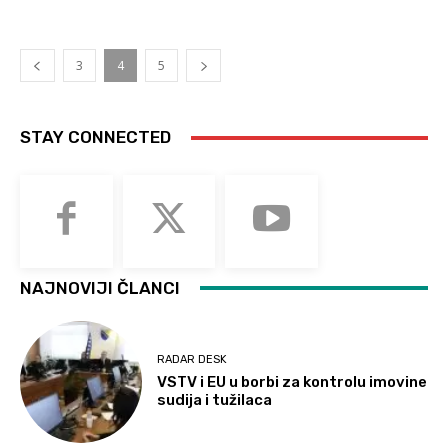
3
4
5
STAY CONNECTED
NAJNOVIJI ČLANCI
RADAR DESK
VSTV i EU u borbi za kontrolu imovine
sudija i tužilaca