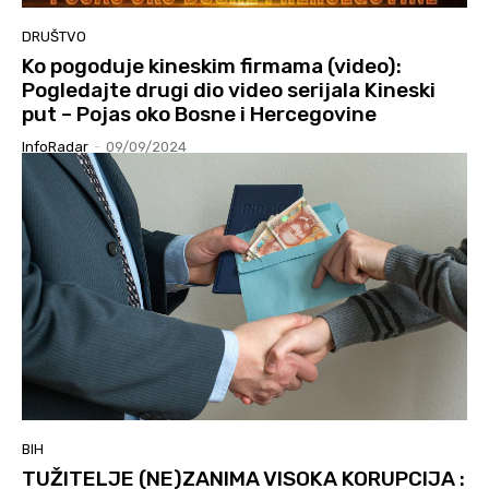
DRUŠTVO
Ko pogoduje kineskim firmama (video):
Pogledajte drugi dio video serijala Kineski
put – Pojas oko Bosne i Hercegovine
InfoRadar
-
09/09/2024
BIH
TUŽITELJE (NE)ZANIMA VISOKA KORUPCIJA :