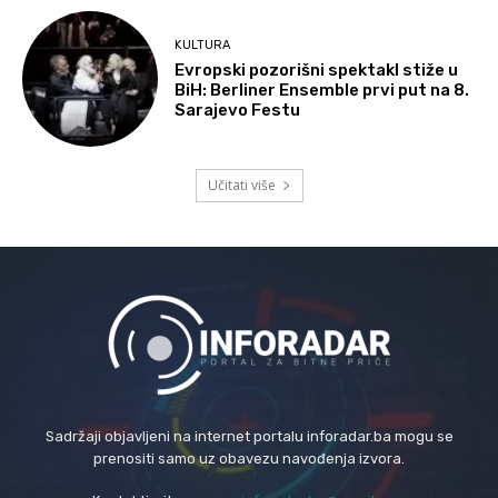
KULTURA
Evropski pozorišni spektakl stiže u
BiH: Berliner Ensemble prvi put na 8.
Sarajevo Festu
Učitati više
Sadržaji objavljeni na internet portalu inforadar.ba mogu se
prenositi samo uz obavezu navođenja izvora.