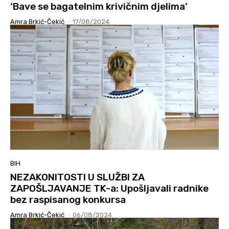
‘Bave se bagatelnim krivičnim djelima’
Amra Brkić-Čekić
-
17/08/2024
BIH
NEZAKONITOSTI U SLUŽBI ZA
ZAPOŠLJAVANJE TK-a: Upošljavali radnike
bez raspisanog konkursa
Amra Brkić-Čekić
-
06/08/2024