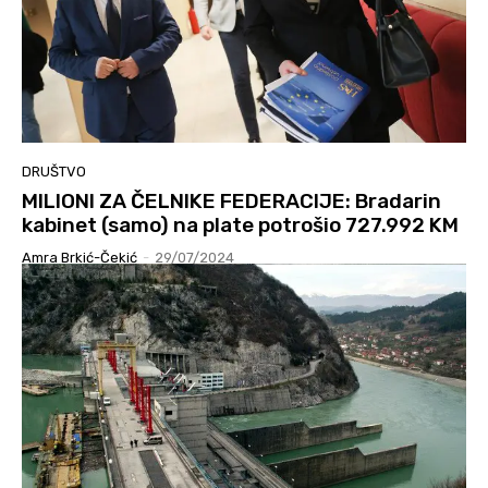
DRUŠTVO
MILIONI ZA ČELNIKE FEDERACIJE: Bradarin
kabinet (samo) na plate potrošio 727.992 KM
Amra Brkić-Čekić
-
29/07/2024