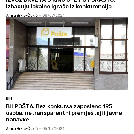
Izbacuju lokalne igrače iz konkurencije
Amra Brkić-Čekić
-
08/07/2024
BIH
BH POŠTA: Bez konkursa zaposleno 195
osoba, netransparentni premještaji i javne
nabavke
Amra Brkić-Čekić
-
05/07/2024