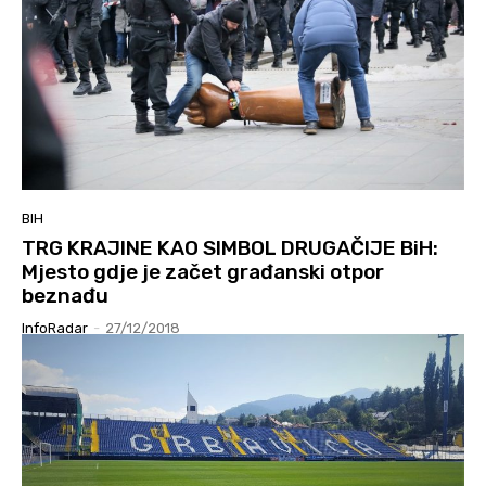
BIH
TRG KRAJINE KAO SIMBOL DRUGAČIJE BiH:
Mjesto gdje je začet građanski otpor
beznađu
InfoRadar
-
27/12/2018