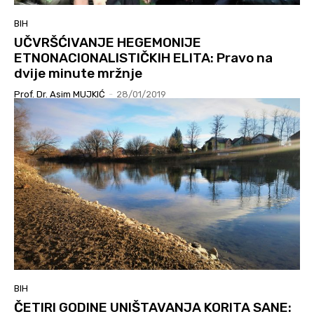
BIH
UČVRŠĆIVANJE HEGEMONIJE
ETNONACIONALISTIČKIH ELITA: Pravo na
dvije minute mržnje
Prof. Dr. Asim MUJKIĆ
-
28/01/2019
BIH
ČETIRI GODINE UNIŠTAVANJA KORITA SANE: