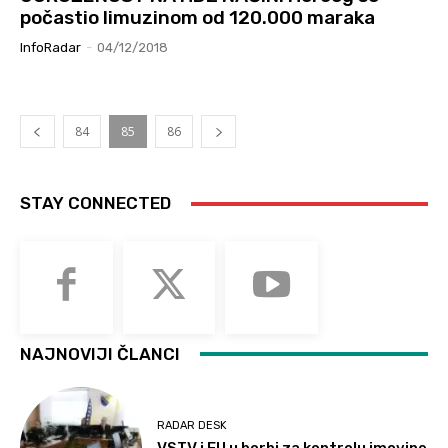
počastio limuzinom od 120.000 maraka
InfoRadar
-
04/12/2018
84
85
86
STAY CONNECTED
NAJNOVIJI ČLANCI
RADAR DESK