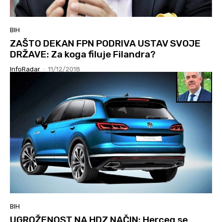
BIH
ZAŠTO DEKAN FPN PODRIVA USTAV SVOJE
DRŽAVE: Za koga filuje Filandra?
InfoRadar
-
11/12/2018
BIH
UGROŽENOST NA HDZ NAČIN: Herceg se