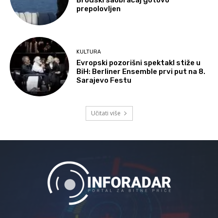
Brodski saobraćaj gotovo
prepolovljen
KULTURA
Evropski pozorišni spektakl stiže u
BiH: Berliner Ensemble prvi put na 8.
Sarajevo Festu
Učitati više