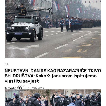
BIH
NEUSTAVNI DAN RS KAO RAZARAJUĆE TKIVO
BH. DRUŠTVA: Kako 9. januarom ispitujemo
vlastitu savjest
Almedin ŠIŠIĆ
-
10/01/2019