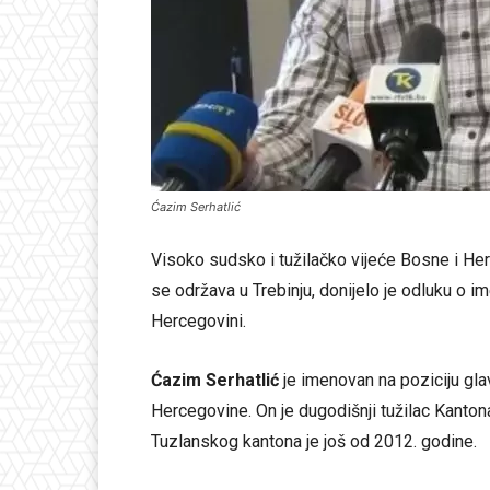
Ćazim Serhatlić
Visoko sudsko i tužilačko vijeće Bosne i He
se održava u Trebinju, donijelo je odluku o i
Hercegovini.
Ćazim Serhatlić
je imenovan na poziciju gla
Hercegovine. On je dugodišnji tužilac Kanton
Tuzlanskog kantona je još od 2012. godine.