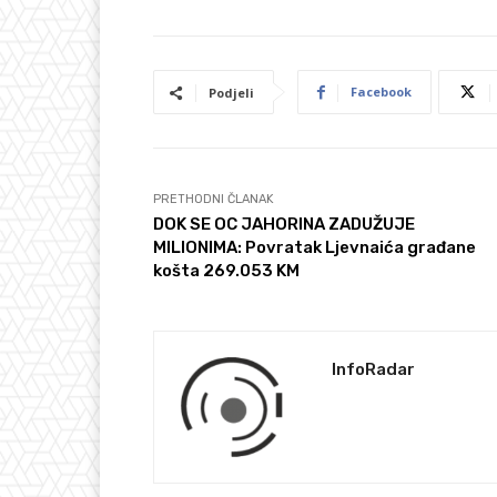
Facebook
Podjeli
PRETHODNI ČLANAK
DOK SE OC JAHORINA ZADUŽUJE
MILIONIMA: Povratak Ljevnaića građane
košta 269.053 KM
InfoRadar