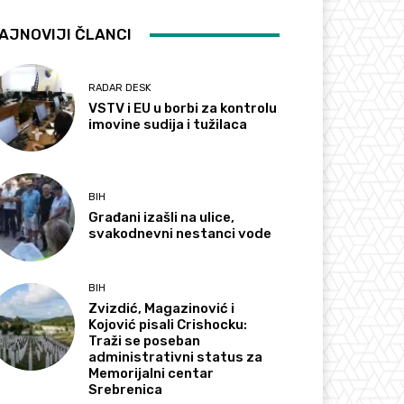
AJNOVIJI ČLANCI
RADAR DESK
VSTV i EU u borbi za kontrolu
imovine sudija i tužilaca
BIH
Građani izašli na ulice,
svakodnevni nestanci vode
BIH
Zvizdić, Magazinović i
Kojović pisali Crishocku:
Traži se poseban
administrativni status za
Memorijalni centar
Srebrenica