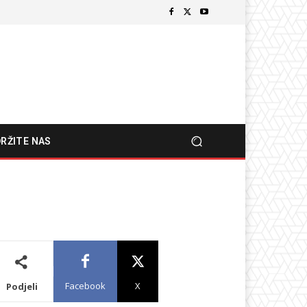
RŽITE NAS
Facebook
X
Podjeli