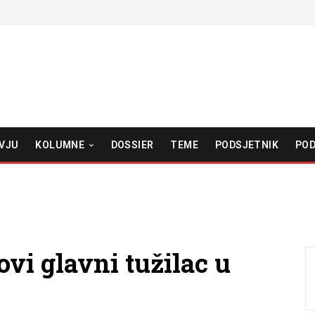
VJU
KOLUMNE
DOSSIER
TEME
PODSJETNIK
POD
ovi glavni tužilac u