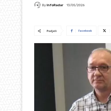
By
InfoRadar
13/05/2026
Facebook
Podjeli