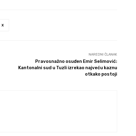
X
NAREDNI ČLANAK
Pravosnažno osuđen Emir Selimović:
Kantonalni sud u Tuzli izrekao najveću kaznu
otkako postoji