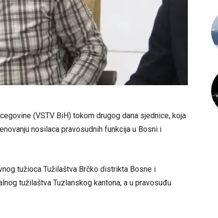
rcegovine (VSTV BiH) tokom drugog dana sjednice, koja
menovanju nosilaca pravosudnih funkcija u Bosni i
vnog tužioca Tužilaštva Brčko distrikta Bosne i
alnog tužilaštva Tuzlanskog kantona, a u pravosuđu