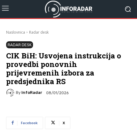
Naslovnica
Radar desk
RADAR DESK
CIK BiH: Usvojena instrukcija o
provedbi ponovnih
prijevremenih izbora za
predsjednika RS
By
InfoRadar
08/01/2026
Facebook
X