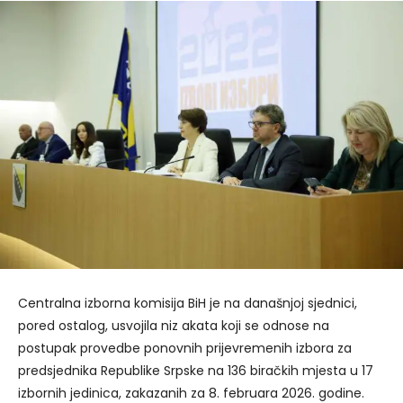
Centralna izborna komisija BiH je na današnjoj sjednici,
pored ostalog, usvojila niz akata koji se odnose na
postupak provedbe ponovnih prijevremenih izbora za
predsjednika Republike Srpske na 136 biračkih mjesta u 17
izbornih jedinica, zakazanih za 8. februara 2026. godine.