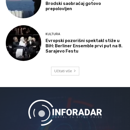
Brodski saobraćaj gotovo
prepolovljen
KULTURA
Evropski pozorišni spektakl stiže u
BiH: Berliner Ensemble prvi put na 8.
Sarajevo Festu
Učitati više