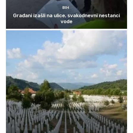
BIH
Građani izašli na ulice, svakodnevni nestanci
vode