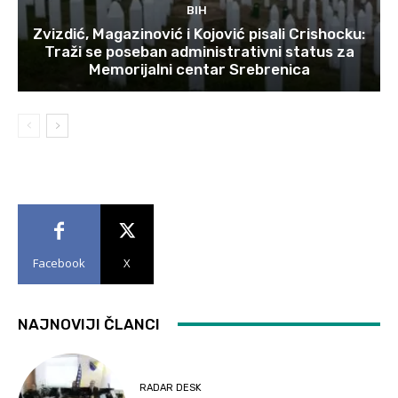
BIH
Zvizdić, Magazinović i Kojović pisali Crishocku:
Traži se poseban administrativni status za
Memorijalni centar Srebrenica
Facebook
X
NAJNOVIJI ČLANCI
RADAR DESK