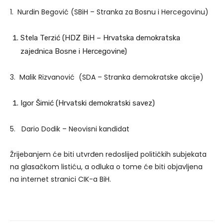
1. Nurdin Begović (SBiH – Stranka za Bosnu i Hercegovinu)
Stela Terzić (HDZ BiH – Hrvatska demokratska
zajednica Bosne i Hercegovine)
3. Malik Rizvanović (SDA – Stranka demokratske akcije)
Igor Šimić (Hrvatski demokratski savez)
5. Dario Dodik – Neovisni kandidat
Žrijebanjem će biti utvrđen redoslijed političkih subjekata
na glasačkom listiću, a odluka o tome će biti objavljena
na internet stranici CIK-a BiH.