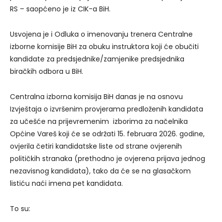
RS – saopćeno je iz CIK-a BiH.
Usvojena je i Odluka o imenovanju trenera Centralne
izborne komisije BiH za obuku instruktora koji će obučiti
kandidate za predsjednike/zamjenike predsjednika
biračkih odbora u BiH.
Centralna izborna komisija BiH danas je na osnovu
Izvještaja o izvršenim provjerama predloženih kandidata
za učešće na prijevremenim izborima za načelnika
Općine Vareš koji će se održati 15. februara 2026. godine,
ovjerila četiri kandidatske liste od strane ovjerenih
političkih stranaka (prethodno je ovjerena prijava jednog
nezavisnog kandidata), tako da će se na glasačkom
listiću naći imena pet kandidata.
To su: