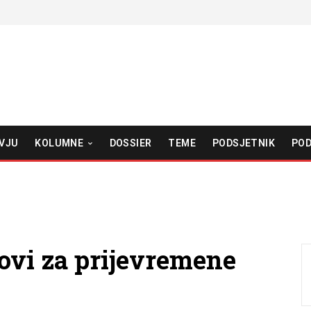
VJU
KOLUMNE
DOSSIER
TEME
PODSJETNIK
POD
ovi za prijevremene