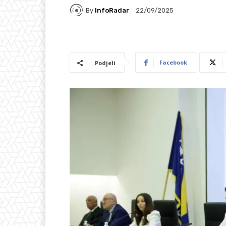
By
InfoRadar
22/09/2025
Facebook
Podjeli