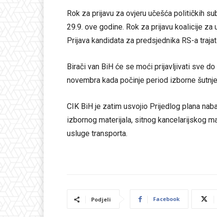
Rok za prijavu za ovjeru učešća političkih su
29.9. ove godine. Rok za prijavu koalicije za
Prijava kandidata za predsjednika RS-a trajat
Birači van BiH će se moći prijavljivati sve do
novembra kada počinje period izborne šutnje
CIK BiH je zatim usvojio Prijedlog plana nab
izbornog materijala, sitnog kancelarijskog ma
usluge transporta.
Facebook
Podjeli