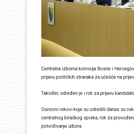
Centralna izborna komisija Bosne i Hercegovi
prijavu političkih stranaka za učešće na pri
Također, određen je i rok za prijavu kandida
Osnovni rokovi koje su odredili danas su roko
centralnog biračkog spiska, rok za provođen
potvrđivanje izbora.