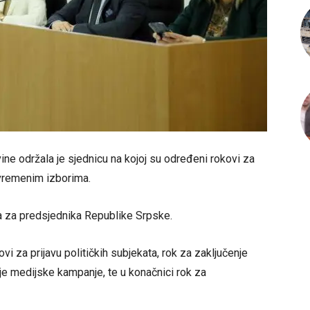
ne održala je sjednicu na kojoj su određeni rokovi za
jevremenim izborima.
ta za predsjednika Republike Srpske.
vi za prijavu političkih subjekata, rok za zaključenje
je medijske kampanje, te u konačnici rok za