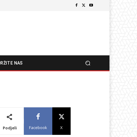
RŽITE NAS
Facebook
X
Podjeli