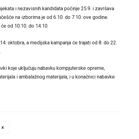
bjekata i nezavisnih kandidata počinje 25.9. i završava
 učešće na izborima je od 6.10. do 7.10. ove godine.
 će od 10.10. do 14.10.
 14. oktobra, a medijska kampanja će trajati od 8. do 22.
.
avki koje uključuju nabavku kompjuterske opreme,
terijala i ambalažnog materijala, i u konačnici nabavke
X