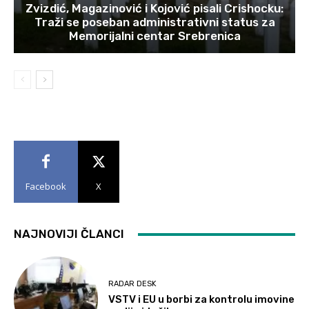
Zvizdić, Magazinović i Kojović pisali Crishocku:
Traži se poseban administrativni status za
Memorijalni centar Srebrenica
Facebook
X
NAJNOVIJI ČLANCI
RADAR DESK
VSTV i EU u borbi za kontrolu imovine