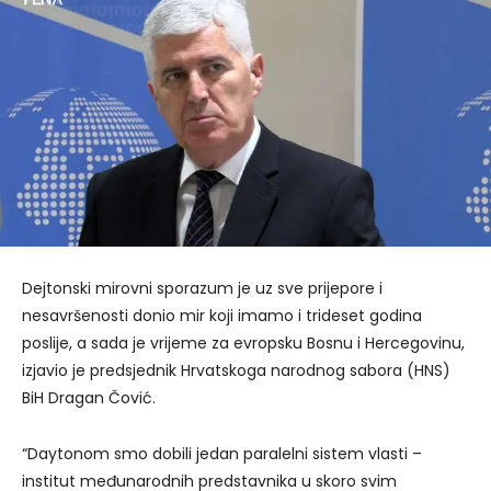
Dejtonski mirovni sporazum je uz sve prijepore i
nesavršenosti donio mir koji imamo i trideset godina
poslije, a sada je vrijeme za evropsku Bosnu i Hercegovinu,
izjavio je predsjednik Hrvatskoga narodnog sabora (HNS)
BiH Dragan Čović.
“Daytonom smo dobili jedan paralelni sistem vlasti –
institut međunarodnih predstavnika u skoro svim