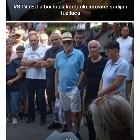
VSTV i EU u borbi za kontrolu imovine sudija i
tužilaca