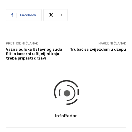
Facebook
X
PRETHODNI ČLANAK
NAREDNI ČLANAK
Važna odluka Ustavnog suda
Trubač sa zvijezdom u džepu
BiH o kasarni u Bijeljini koja
treba pripasti državi
InfoRadar