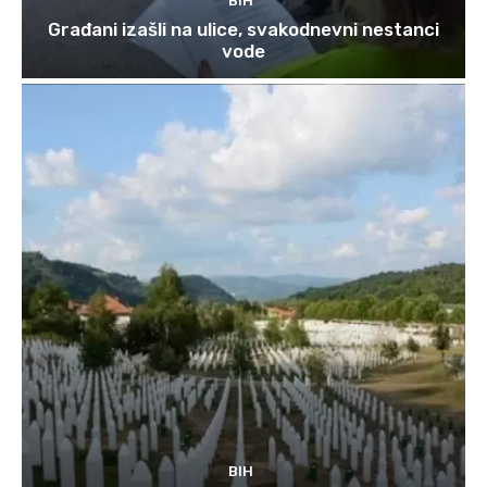
BIH
Građani izašli na ulice, svakodnevni nestanci
vode
BIH