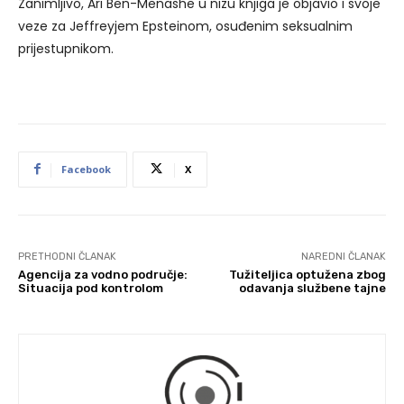
Zanimljivo, Ari Ben-Menashe u nizu knjiga je objavio i svoje
veze za Jeffreyjem Epsteinom, osuđenim seksualnim
prijestupnikom.
Facebook
X
PRETHODNI ČLANAK
NAREDNI ČLANAK
Agencija za vodno područje:
Tužiteljica optužena zbog
Situacija pod kontrolom
odavanja službene tajne