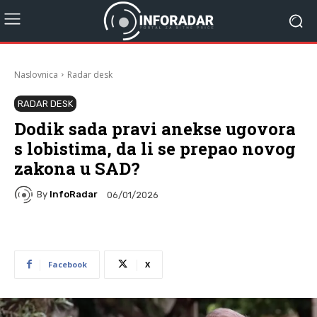
Naslovnica
Radar desk
RADAR DESK
Dodik sada pravi anekse ugovora
s lobistima, da li se prepao novog
zakona u SAD?
By
InfoRadar
06/01/2026
Facebook
X