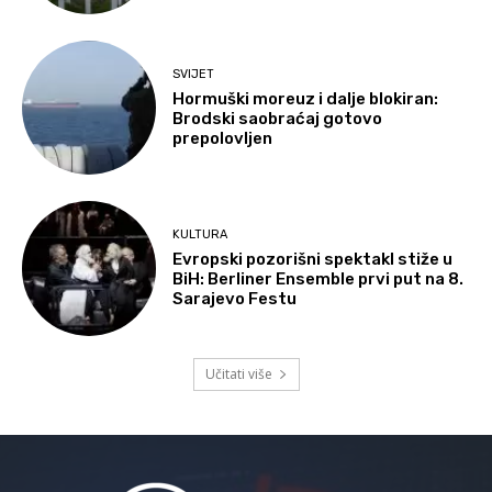
SVIJET
Hormuški moreuz i dalje blokiran:
Brodski saobraćaj gotovo
prepolovljen
KULTURA
Evropski pozorišni spektakl stiže u
BiH: Berliner Ensemble prvi put na 8.
Sarajevo Festu
Učitati više