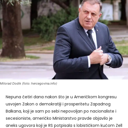
Milorad Dodik (foto: hercegovina.info)
Nepuna četiri dana nakon što je u Američkom kongresu
usvojen Zakon o demokratiji i prosperitetu Zapadnog
Balkana, koji je sam po sebi nepovoljan po nacionaliste i
secesioniste, američko Ministarstvo pravde objavilo je
aneks ugovora koji je RS potpisala s lobističkom kućom Zell