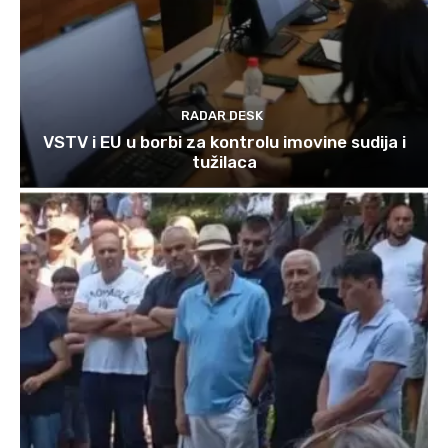
RADAR DESK
VSTV i EU u borbi za kontrolu imovine sudija i
tužilaca