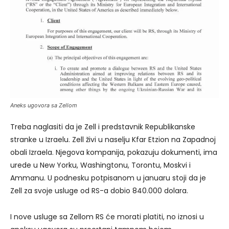
Aneks ugovora sa Zellom
Treba naglasiti da je Zell i predstavnik Republikanske
stranke u Izraelu. Zell živi u naselju Kfar Etzion na Zapadnoj
obali Izraela. Njegova kompanija, pokazuju dokumenti, ima
urede u New Yorku, Washingtonu, Torontu, Moskvi i
Ammanu. U podnesku potpisanom u januaru stoji da je
Zell za svoje usluge od RS-a dobio 840.000 dolara.
I nove usluge sa Zellom RS će morati platiti, no iznosi u