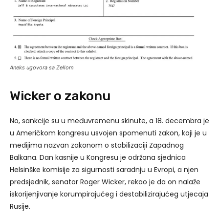
Aneks ugovora sa Zellom
Wicker o zakonu
No, sankcije su u međuvremenu skinute, a 18. decembra je
u Američkom kongresu usvojen spomenuti zakon, koji je u
medijima nazvan zakonom o stabilizaciji Zapadnog
Balkana. Dan kasnije u Kongresu je održana sjednica
Helsinške komisije za sigurnosti saradnju u Evropi, a njen
predsjednik, senator Roger Wicker, rekao je da on nalaže
iskorijenjivanje korumpirajućeg i destabilizirajućeg utjecaja
Rusije.