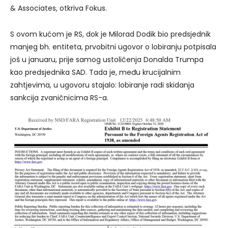
& Associates, otkriva Fokus.
S ovom kućom je RS, dok je Milorad Dodik bio predsjednik
manjeg bh. entiteta, prvobitni ugovor o lobiranju potpisala
još u januaru, prije samog ustoličenja Donalda Trumpa
kao predsjednika SAD. Tada je, među krucijalnim
zahtjevima, u ugovoru stajalo: lobiranje radi skidanja
sankcija zvaničnicima RS-a.