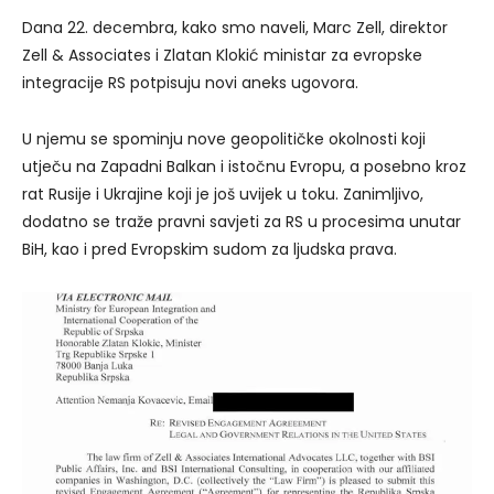
Dana 22. decembra, kako smo naveli, Marc Zell, direktor
Zell & Associates i Zlatan Klokić ministar za evropske
integracije RS potpisuju novi aneks ugovora.
U njemu se spominju nove geopolitičke okolnosti koji
utječu na Zapadni Balkan i istočnu Evropu, a posebno kroz
rat Rusije i Ukrajine koji je još uvijek u toku. Zanimljivo,
dodatno se traže pravni savjeti za RS u procesima unutar
BiH, kao i pred Evropskim sudom za ljudska prava.