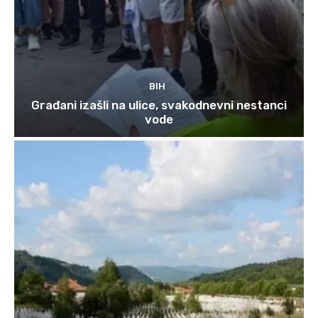
BIH
Građani izašli na ulice, svakodnevni nestanci
vode