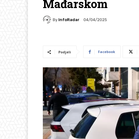
Mađarskom
By
InfoRadar
04/04/2025
Facebook
Podjeli