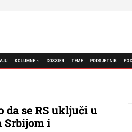
VJU
KOLUMNE
DOSSIER
TEME
PODSJETNIK
POD
o da se RS uključi u
 Srbijom i