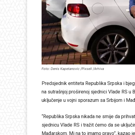
Foto: Denis Kapetanovic /Pixsell /Arhiva
Predsjednik entiteta Republika Srpska i bje
na sutrašnjoj proširenoj sjednici Vlade RS u Ba
uključenje u vojni sporazum sa Srbijom i Ma
“Republika Srpska nikada ne smije da prihva
sjednicu Vlade RS i tražit ćemo da se uključ
Mađarskom. Mi na to imamo pravo”, kazao je