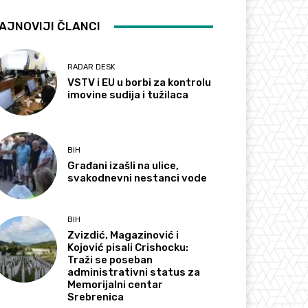
AJNOVIJI ČLANCI
RADAR DESK
VSTV i EU u borbi za kontrolu
imovine sudija i tužilaca
BIH
Građani izašli na ulice,
svakodnevni nestanci vode
BIH
Zvizdić, Magazinović i
Kojović pisali Crishocku:
Traži se poseban
administrativni status za
Memorijalni centar
Srebrenica