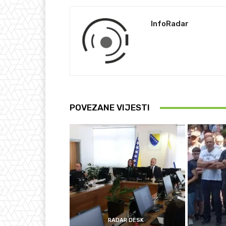
InfoRadar
POVEZANE VIJESTI
RADAR DESK