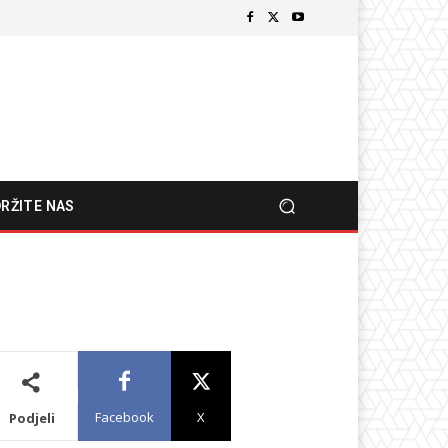
RŽITE NAS
Facebook
X
Podjeli