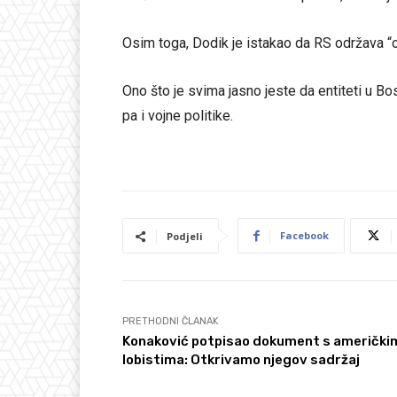
Osim toga, Dodik je istakao da RS održava “o
Ono što je svima jasno jeste da entiteti u B
pa i vojne politike.
Facebook
Podjeli
PRETHODNI ČLANAK
Konaković potpisao dokument s američki
lobistima: Otkrivamo njegov sadržaj