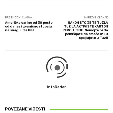
PRETHODNI ČLANAK
NAREDNI ČLANAK
Američke carine od 30 posto
NAKON ŠTO JE TE TUZLA
od danas i zvanično stupaju
TUŽILA AKTIVISTE KARTON
na snagu i za BiH
REVOLUCIJE: Nemojte ni da
pomišljate da smeće iz EU
spaljujete u Tuzli
InfoRadar
POVEZANE VIJESTI