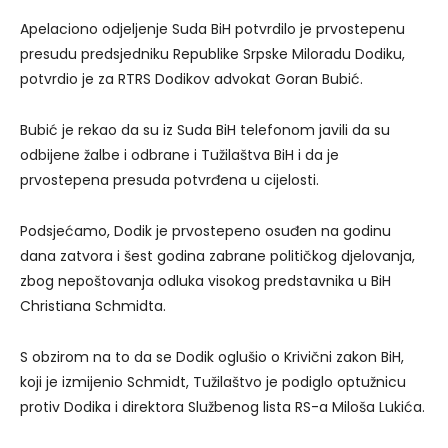
Apelaciono odjeljenje Suda BiH potvrdilo je prvostepenu
presudu predsjedniku Republike Srpske Miloradu Dodiku,
potvrdio je za RTRS Dodikov advokat Goran Bubić.
Bubić je rekao da su iz Suda BiH telefonom javili da su
odbijene žalbe i odbrane i Tužilaštva BiH i da je
prvostepena presuda potvrđena u cijelosti.
Podsjećamo, Dodik je prvostepeno osuđen na godinu
dana zatvora i šest godina zabrane političkog djelovanja,
zbog nepoštovanja odluka visokog predstavnika u BiH
Christiana Schmidta.
S obzirom na to da se Dodik oglušio o Krivični zakon BiH,
koji je izmijenio Schmidt, Tužilaštvo je podiglo optužnicu
protiv Dodika i direktora Službenog lista RS-a Miloša Lukića.