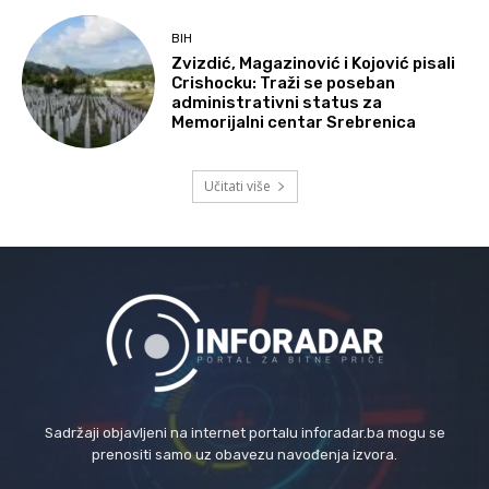
BIH
Zvizdić, Magazinović i Kojović pisali
Crishocku: Traži se poseban
administrativni status za
Memorijalni centar Srebrenica
Učitati više
Sadržaji objavljeni na internet portalu inforadar.ba mogu se
prenositi samo uz obavezu navođenja izvora.