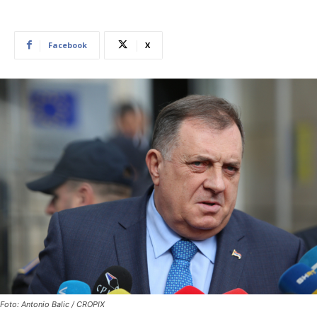
Facebook
X
Foto: Antonio Balic / CROPIX