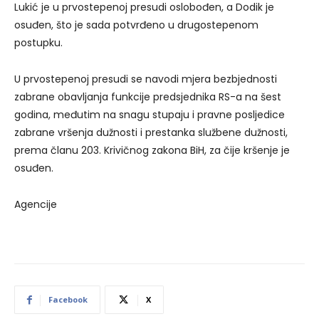
Lukić je u prvostepenoj presudi oslobođen, a Dodik je
osuđen, što je sada potvrđeno u drugostepenom
postupku.
U prvostepenoj presudi se navodi mjera bezbjednosti
zabrane obavljanja funkcije predsjednika RS-a na šest
godina, međutim na snagu stupaju i pravne posljedice
zabrane vršenja dužnosti i prestanka službene dužnosti,
prema članu 203. Krivičnog zakona BiH, za čije kršenje je
osuđen.
Agencije
Facebook
X