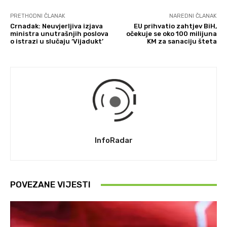
PRETHODNI ČLANAK
NAREDNI ČLANAK
Crnadak: Neuvjerljiva izjava
EU prihvatio zahtjev BiH,
ministra unutrašnjih poslova
očekuje se oko 100 milijuna
o istrazi u slučaju ‘Vijadukt’
KM za sanaciju šteta
InfoRadar
POVEZANE VIJESTI