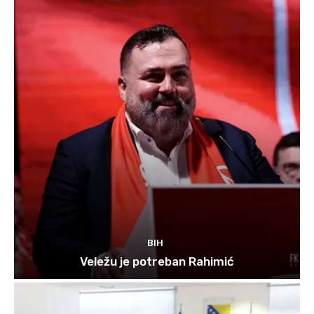
BIH
Veležu je potreban Rahimić