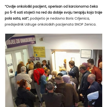
“Ovdje onkološki pacijent, operisan od karcionoma čeka
po 5-6 sati stojeći na red da dobije svoju terapiju koja traje
pola sata, sat“,
podsjetio je nedavno Boris Crljenica,
predsjednik Udruge onkoloških pacijenata SNOP Zenica.