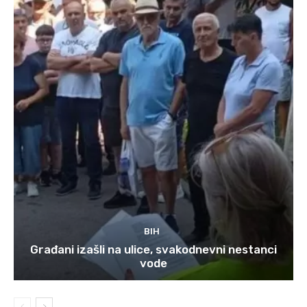
BIH
Građani izašli na ulice, svakodnevni nestanci
vode