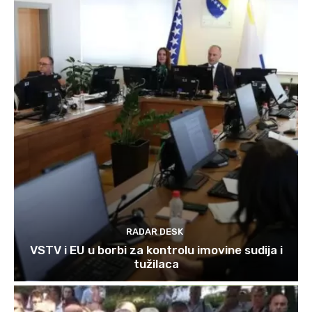
RADAR DESK
VSTV i EU u borbi za kontrolu imovine sudija i
tužilaca