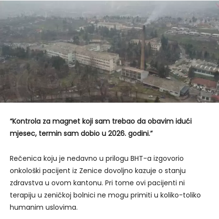
“Kontrola za magnet koji sam trebao da obavim idući
mjesec, termin sam dobio u 2026. godini.”
Rečenica koju je nedavno u prilogu BHT-a izgovorio
onkološki pacijent iz Zenice dovoljno kazuje o stanju
zdravstva u ovom kantonu. Pri tome ovi pacijenti ni
terapiju u zeničkoj bolnici ne mogu primiti u koliko-toliko
humanim uslovima.