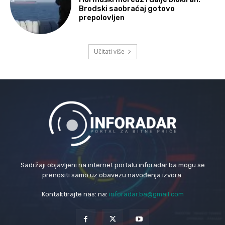
Brodski saobraćaj gotovo
prepolovljen
Učitati više
Sadržaji objavljeni na internet portalu inforadar.ba mogu se
prenositi samo uz obavezu navođenja izvora.
Kontaktirajte nas: na:
inforadar.ba@gmail.com