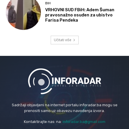
BIH
VRHOVNI SUD FBiH: Adem Šuman
pravosnažno osuđen za ubistvo
Farisa Pendeka
Učitati više
Sadržaji objavljeni na internet portalu inforadar.ba mogu se
prenositi samo uz obavezu navođenja izvora.
Kontaktirajte nas: na:
inforadar.ba@gmail.com