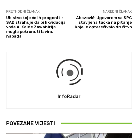
PRETHODNI ČLANAK
NAREDNI ČLANAK
Ubistvo koje će ih progoniti:
Abazović: Ugovorom sa SPC
SAD strahuje da bi likvidacija
stavljena tačka na pitanje
vođe Al Kaide Zawahirija
koje je opterećivalo društvo
mogla pokrenuti lavinu
napada
InfoRadar
POVEZANE VIJESTI