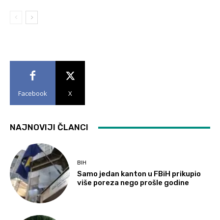
Facebook
X
NAJNOVIJI ČLANCI
BIH
Samo jedan kanton u FBiH prikupio
više poreza nego prošle godine