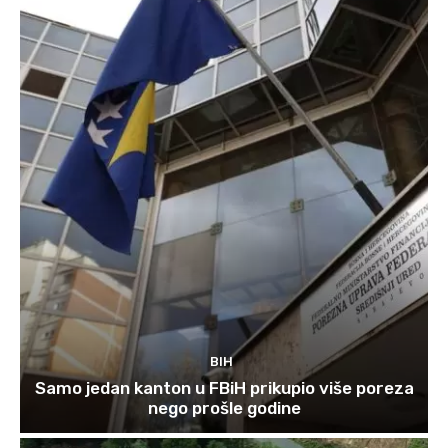
BIH
Samo jedan kanton u FBiH prikupio više poreza
nego prošle godine