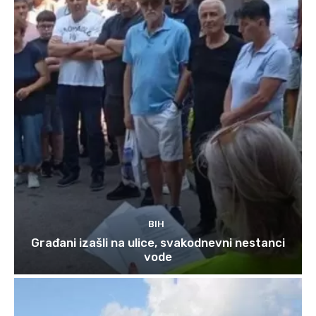
BIH
Građani izašli na ulice, svakodnevni nestanci
vode