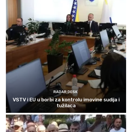
RADAR DESK
VSTV i EU u borbi za kontrolu imovine sudija i
tužilaca