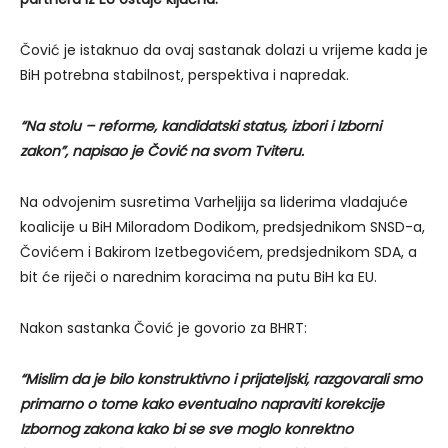
Čović je istaknuo da ovaj sastanak dolazi u vrijeme kada je
BiH potrebna stabilnost, perspektiva i napredak.
“Na stolu – reforme, kandidatski status, izbori i Izborni
zakon”, napisao je Čović na svom Tviteru.
Na odvojenim susretima Varheljija sa liderima vladajuće
koalicije u BiH Miloradom Dodikom, predsjednikom SNSD-a,
Čovićem i Bakirom Izetbegovićem, predsjednikom SDA, a
bit će riječi o narednim koracima na putu BiH ka EU.
Nakon sastanka Čović je govorio za BHRT:
“Mislim da je bilo konstruktivno i prijateljski, razgovarali smo
primarno o tome kako eventualno napraviti korekcije
Izbornog zakona kako bi se sve moglo konrektno