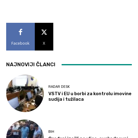
Facebook
X
NAJNOVIJI ČLANCI
RADAR DESK
VSTV i EU u borbi za kontrolu imovine
sudija i tužilaca
BIH