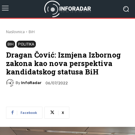
Naslovnica
BiH
BIH
POLITIKA
Dragan Čović: Izmjena Izbornog
zakona kao nova perspektiva
kandidatskog statusa BiH
By
InfoRadar
06/07/2022
Facebook
X