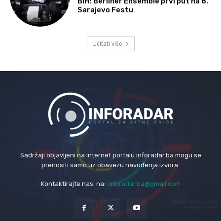
BiH: Berliner Ensemble prvi put na 8.
Sarajevo Festu
Učitati više
Sadržaji objavljeni na internet portalu inforadar.ba mogu se
prenositi samo uz obavezu navođenja izvora.
Kontaktirajte nas: na:
inforadar.ba@gmail.com