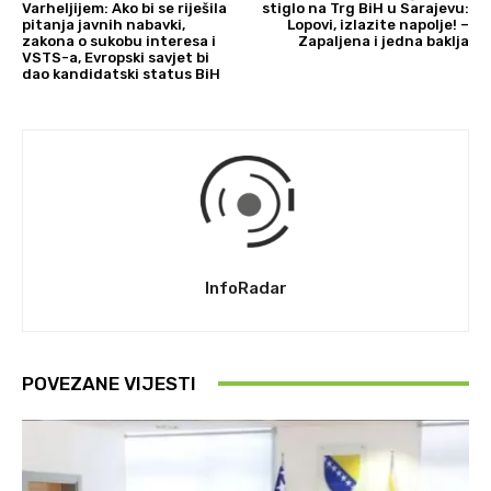
Varheljijem: Ako bi se riješila
stiglo na Trg BiH u Sarajevu:
pitanja javnih nabavki,
Lopovi, izlazite napolje! –
zakona o sukobu interesa i
Zapaljena i jedna baklja
VSTS-a, Evropski savjet bi
dao kandidatski status BiH
InfoRadar
POVEZANE VIJESTI