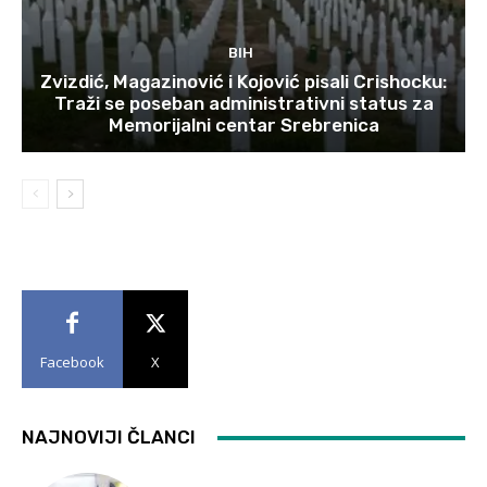
BIH
Zvizdić, Magazinović i Kojović pisali Crishocku:
Traži se poseban administrativni status za
Memorijalni centar Srebrenica
Facebook
X
NAJNOVIJI ČLANCI