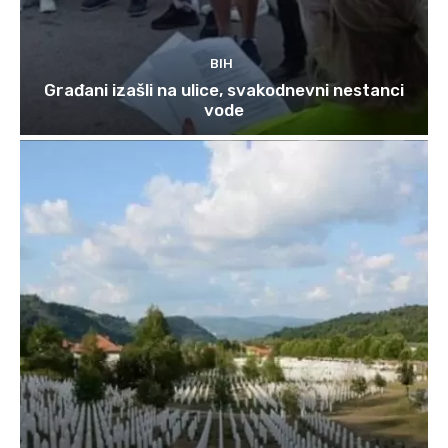
BIH
Građani izašli na ulice, svakodnevni nestanci
vode