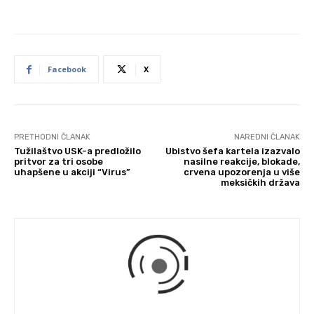
Facebook
X
PRETHODNI ČLANAK
NAREDNI ČLANAK
Tužilaštvo USK-a predložilo
Ubistvo šefa kartela izazvalo
pritvor za tri osobe
nasilne reakcije, blokade,
uhapšene u akciji “Virus”
crvena upozorenja u više
meksičkih država