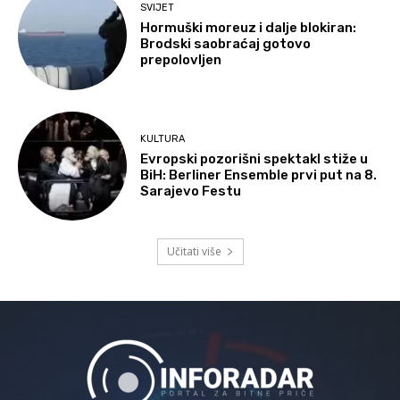
SVIJET
Hormuški moreuz i dalje blokiran:
Brodski saobraćaj gotovo
prepolovljen
KULTURA
Evropski pozorišni spektakl stiže u
BiH: Berliner Ensemble prvi put na 8.
Sarajevo Festu
Učitati više