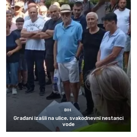
BIH
Građani izašli na ulice, svakodnevni nestanci
vode