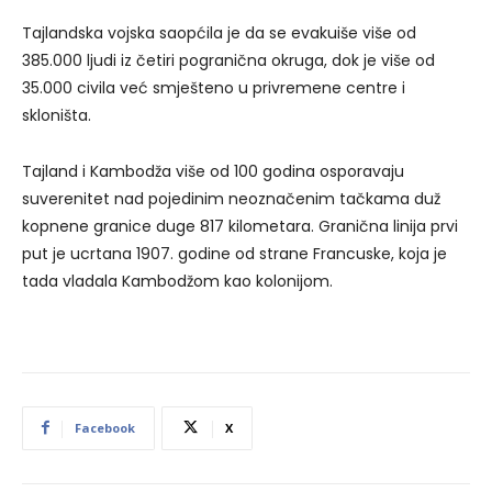
Tajlandska vojska saopćila je da se evakuiše više od
385.000 ljudi iz četiri pogranična okruga, dok je više od
35.000 civila već smješteno u privremene centre i
skloništa.
Tajland i Kambodža više od 100 godina osporavaju
suverenitet nad pojedinim neoznačenim tačkama duž
kopnene granice duge 817 kilometara. Granična linija prvi
put je ucrtana 1907. godine od strane Francuske, koja je
tada vladala Kambodžom kao kolonijom.
Facebook
X