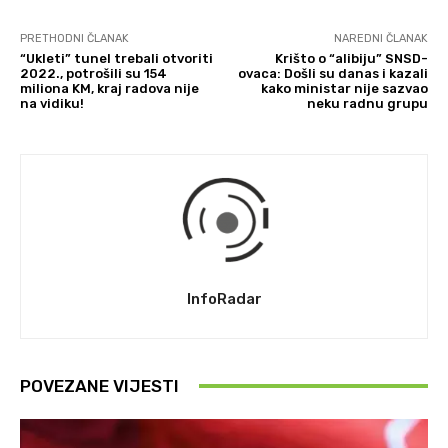
PRETHODNI ČLANAK
NAREDNI ČLANAK
“Ukleti” tunel trebali otvoriti
Krišto o “alibiju” SNSD-
2022., potrošili su 154
ovaca: Došli su danas i kazali
miliona KM, kraj radova nije
kako ministar nije sazvao
na vidiku!
neku radnu grupu
InfoRadar
POVEZANE VIJESTI