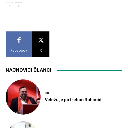
Facebook
X
NAJNOVIJI ČLANCI
BIH
Veležu je potreban Rahimić