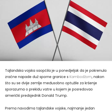
Tajlandska vojska saopćila je u ponedjeljak da je pokrenula
zračne napade duž sporne granice s
Kambodžom
, nakon
što su se dvije zemlje međusobno optužile za kršenje
sporazuma o prekidu vatre u kojem je posredovao
američki predsjednik Donald Trump.
Prema navodima tajlandske vojske, najmanje jedan