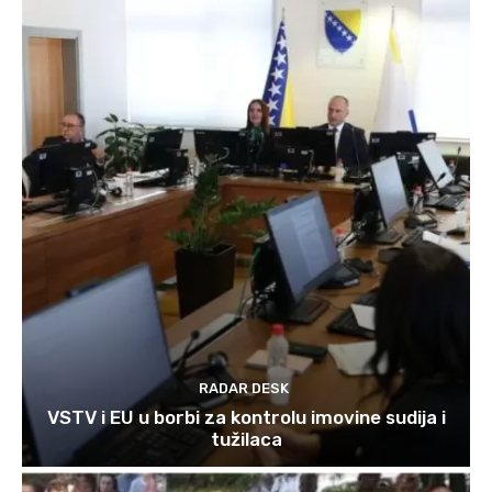
RADAR DESK
VSTV i EU u borbi za kontrolu imovine sudija i
tužilaca