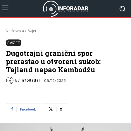
Naslovnica
Svijet
SVIJET
Dugotrajni granični spor
prerastao u otvoreni sukob:
Tajland napao Kambodžu
By
InfoRadar
08/12/2025
Facebook
X