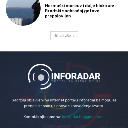
Hormuški moreuz i dalje blokiran:
Brodski saobraćaj gotovo
prepolovljen
Učitati više
Sadržaji objavljeni na internet portalu inforadar.ba mogu se
prenositi samo uz obavezu navođenja izvora.
Kontaktirajte nas: na:
inforadar.ba@gmail.com