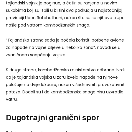
tajlandski vojnik je poginuo, a četiri su ranjena u novim
sukobima koji su izbili u blizini dva područja u najistočnijoj
provinciji Ubon Ratchathani, nakon što su se njihove trupe
našle pod vatrom kambodžanskih snaga.
“Tajlandska strana sada je počela koristiti borbene avione
za napade na vojne ciljeve u nekoliko zona”, navodi se u
zvaničnom saopćenju vojske.
S druge strane, kambodžansko ministarstvo odbrane tvrdi
da je tajlandska vojska u zoru izvela napade na njihove
položaje na dvije lokacije, nakon višednevnih provokativnih
poteza. Dodali su i da kambodžanske snage nisu uzvratile
vatru.
Dugotrajni granični spor