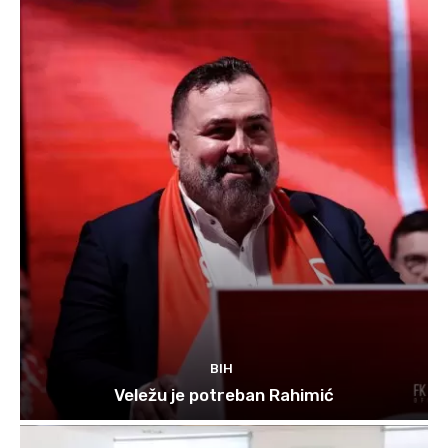
BIH
Veležu je potreban Rahimić