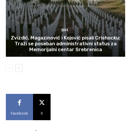
BIH
Zvizdić, Magazinović i Kojović pisali Crishocku:
Traži se poseban administrativni status za
Memorijalni centar Srebrenica
Facebook
X