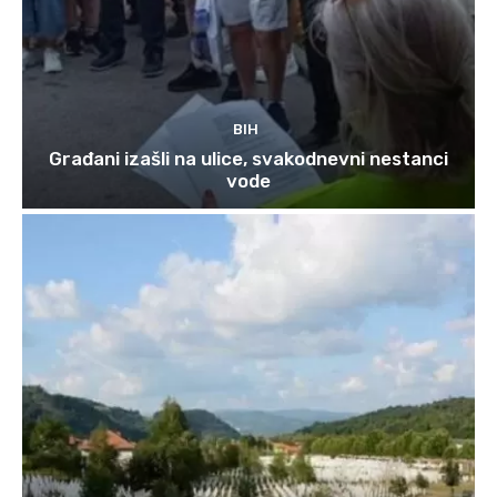
BIH
Građani izašli na ulice, svakodnevni nestanci
vode