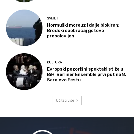
SVIJET
Hormuški moreuz i dalje blokiran:
Brodski saobraćaj gotovo
prepolovljen
KULTURA
Evropski pozorišni spektakl stiže u
BiH: Berliner Ensemble prvi put na 8.
Sarajevo Festu
Učitati više