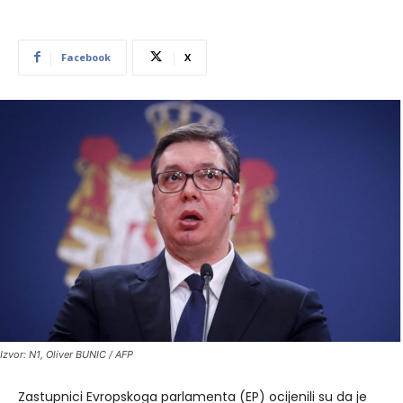
Facebook
X
Izvor: N1, Oliver BUNIC / AFP
Zastupnici Evropskoga parlamenta (EP) ocijenili su da je