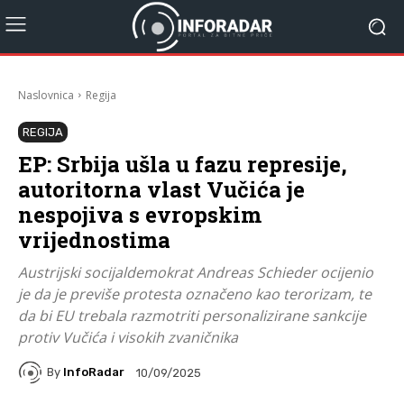
Naslovnica
Regija
REGIJA
EP: Srbija ušla u fazu represije,
autoritorna vlast Vučića je
nespojiva s evropskim
vrijednostima
Austrijski socijaldemokrat Andreas Schieder ocijenio
je da je previše protesta označeno kao terorizam, te
da bi EU trebala razmotriti personalizirane sankcije
protiv Vučića i visokih zvaničnika
By
InfoRadar
10/09/2025