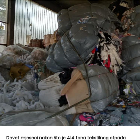
Devet mjeseci nakon što je 414 tona tekstilnog otpada