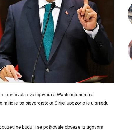
i se poštovala dva ugovora s Washingtonom i s
ilicije sa sjeveroistoka Sirije, upozorio je u srijedu
duzeti ne budu li se poštovale obveze iz ugovora