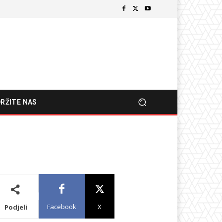
RŽITE NAS
Facebook
X
Podjeli