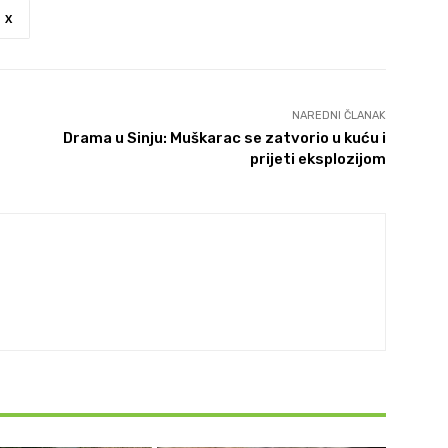
X
NAREDNI ČLANAK
Drama u Sinju: Muškarac se zatvorio u kuću i
prijeti eksplozijom