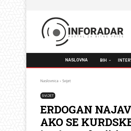
NASLOVNA
BIH
INTER
Naslovnica
Svijet
SVIJET
ERDOGAN NAJAVI
AKO SE KURDSK