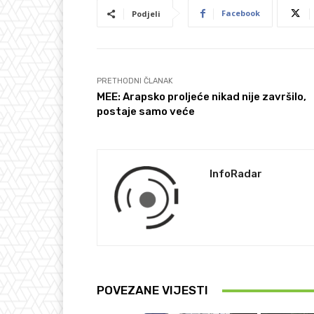
Facebook
Podjeli
PRETHODNI ČLANAK
MEE: Arapsko proljeće nikad nije završilo,
postaje samo veće
InfoRadar
POVEZANE VIJESTI