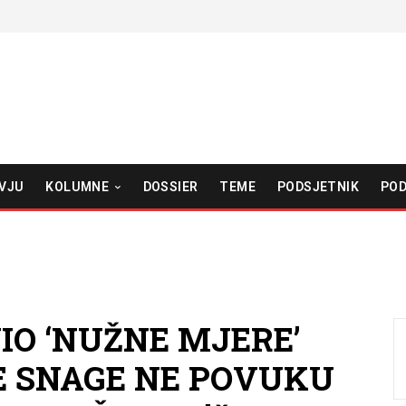
VJU
KOLUMNE
DOSSIER
TEME
PODSJETNIK
POD
O ‘NUŽNE MJERE’
E SNAGE NE POVUKU