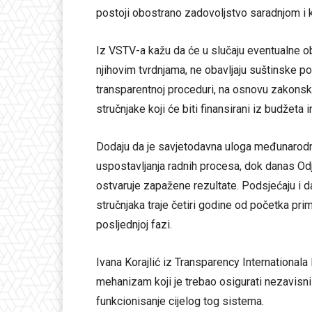
postoji obostrano zadovoljstvo saradnjom i k
Iz VSTV-a kažu da će u slučaju eventualne ob
njihovim tvrdnjama, ne obavljaju suštinske po
transparentnoj proceduri, na osnovu zakonsk
stručnjake koji će biti finansirani iz budžeta i
Dodaju da je savjetodavna uloga međunarodni
uspostavljanja radnih procesa, dok danas Odj
ostvaruje zapažene rezultate. Podsjećaju i
stručnjaka traje četiri godine od početka prim
posljednjoj fazi.
Ivana Korajlić iz Transparency Internationala
mehanizam koji je trebao osigurati nezavisni
funkcionisanje cijelog tog sistema.