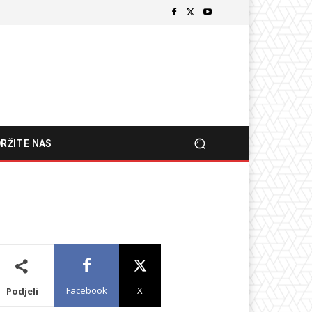
RŽITE NAS
Facebook
X
Podjeli