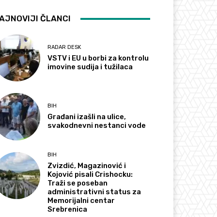
AJNOVIJI ČLANCI
RADAR DESK
VSTV i EU u borbi za kontrolu
imovine sudija i tužilaca
BIH
Građani izašli na ulice,
svakodnevni nestanci vode
BIH
Zvizdić, Magazinović i
Kojović pisali Crishocku:
Traži se poseban
administrativni status za
Memorijalni centar
Srebrenica