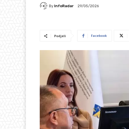
By
InfoRadar
29/05/2026
Facebook
Podjeli