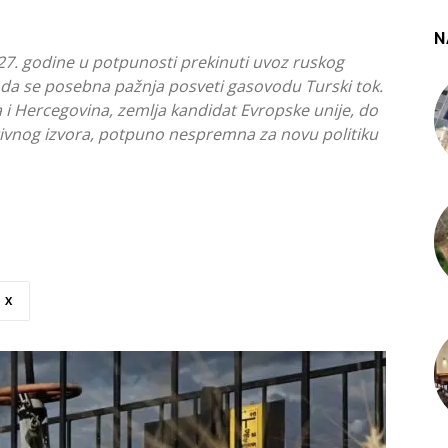
N
027. godine u potpunosti prekinuti uvoz ruskog
 da se posebna pažnja posveti gasovodu Turski tok.
 i Hercegovina, zemlja kandidat Evropske unije, do
tivnog izvora, potpuno nespremna za novu politiku
X