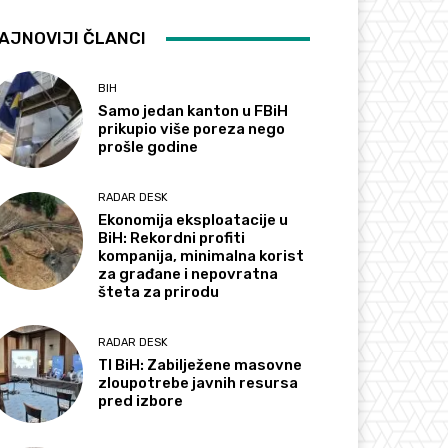
AJNOVIJI ČLANCI
BIH
Samo jedan kanton u FBiH
prikupio više poreza nego
prošle godine
RADAR DESK
Ekonomija eksploatacije u
BiH: Rekordni profiti
kompanija, minimalna korist
za građane i nepovratna
šteta za prirodu
RADAR DESK
TI BiH: Zabilježene masovne
zloupotrebe javnih resursa
pred izbore