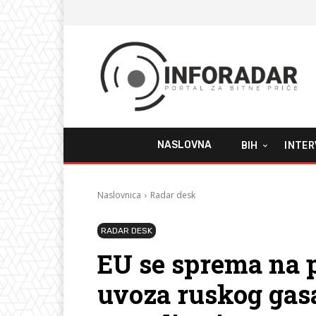
NASLOVNA
BIH
INTER
Naslovnica
Radar desk
RADAR DESK
EU se sprema na 
uvoza ruskog gasa