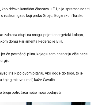
, kao država kandidat članstva u EU, nije spremna nositi
 o ruskom gasu koji preko Srbije, Bugarske i Turske
o zabrana stupi na snagu, prijeti energetski kolaps,
ičkom domu Parlamenta Federacije BiH.
 jer će potrošači plina, kojeg u tom scenariju više neće
ergiju.
veći rizik po ovom pitanju. Ako dođe do toga, to je
a kojeg mi uvozimo“, kaže Čavalić.
e broja potrošača neće moći podnijeti.