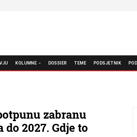
VJU
KOLUMNE
DOSSIER
TEME
PODSJETNIK
POD
potpunu zabranu
 do 2027. Gdje to