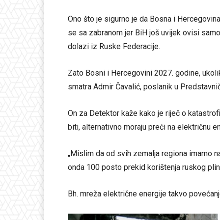
Ono što je sigurno je da Bosna i Hercegovina
se sa zabranom jer BiH još uvijek ovisi samo
dolazi iz Ruske Federacije.
Zato Bosni i Hercegovini 2027. godine, ukolik
smatra Admir Čavalić, poslanik u Predstavn
On za Detektor kaže kako je riječ o katastrofi
biti, alternativno moraju preći na električnu en
„Mislim da od svih zemalja regiona imamo naj
onda 100 posto prekid korištenja ruskog plin
Bh. mreža električne energije takvo povećanj