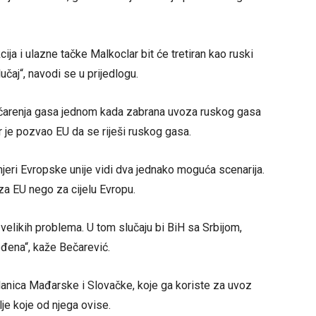
cija i ulazne tačke Malkoclar bit će tretiran kao ruski
učaj“, navodi se u prijedlogu.
jumčarenja gasa jednom kada zabrana uvoza ruskog gasa
 je pozvao EU da se riješi ruskog gasa.
jeri Evropske unije vidi dva jednako moguća scenarija.
za EU nego za cijelu Evropu.
velikih problema. U tom slučaju bi BiH sa Srbijom,
đena“, kaže Bečarević.
anica Mađarske i Slovačke, koje ga koriste za uvoz
je koje od njega ovise.