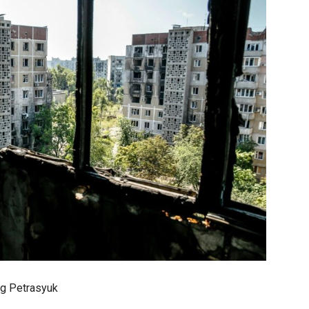
eg Petrasyuk