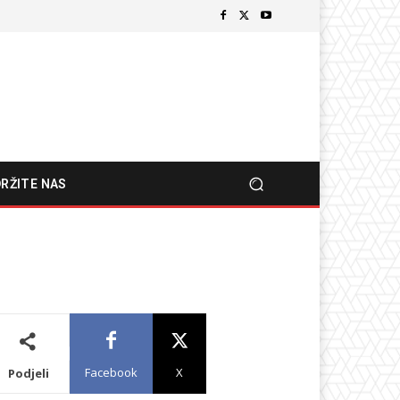
RŽITE NAS
Facebook
X
Podjeli