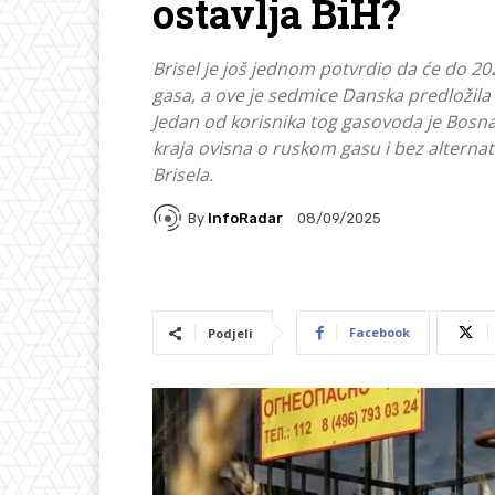
ostavlja BiH?
Brisel je još jednom potvrdio da će do 2
gasa, a ove je sedmice Danska predložila
Jedan od korisnika tog gasovoda je Bosna
kraja ovisna o ruskom gasu i bez alterna
Brisela.
By
InfoRadar
08/09/2025
Facebook
Podjeli