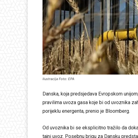
Ilustracija Foto: EPA
Danska, koja predsjedava Evropskom unijom
pravilima uvoza gasa koje bi od uvoznika za
porijeklu energenta, prenio je Bloomberg.
Od uvoznika bi se eksplicitno tražilo da doka
tajni uvoz. Posebnu brigu za Dansku predstav