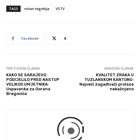
TAGS
milan tegeltija
VSTV
Facebook
X
PRETHODNI ČLANAK
NAREDNI ČLANAK
KAKO SE SARAJEVO
KVALITET ZRAKA U
PODIJELILO PRED NASTUP
TUZLANSKOM KANTONU:
VELIKOG UMJETNIKA:
Najveći zagađivači prolaze
Uspavanka za Gorana
nekažnjeno
Bregovića