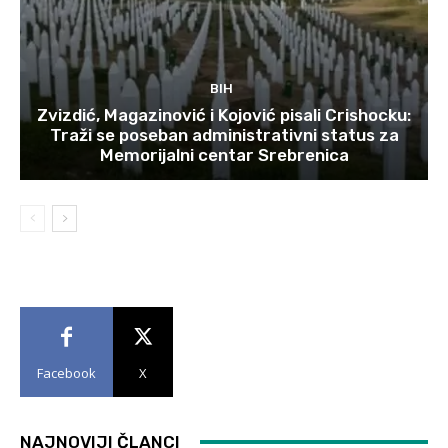
BIH
Zvizdić, Magazinović i Kojović pisali Crishocku:
Traži se poseban administrativni status za
Memorijalni centar Srebrenica
Facebook
X
NAJNOVIJI ČLANCI