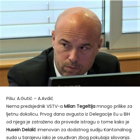
Pišu: A.Gutić – A.Avdić
Nema predsjednik VSTV-a
Milan Tegeltija
mnogo prilike za
ljetnu dokolicu. Prvog dana avgusta iz Delegacije Eu u BiH
od njega je zatraženo da provede istragu o tome kako je
Husein Delalić
imenovan za dodatnog sudiju Kantonalnog
suda u Sarajevu iako je osuđivan zbog pokušaja silovanja.