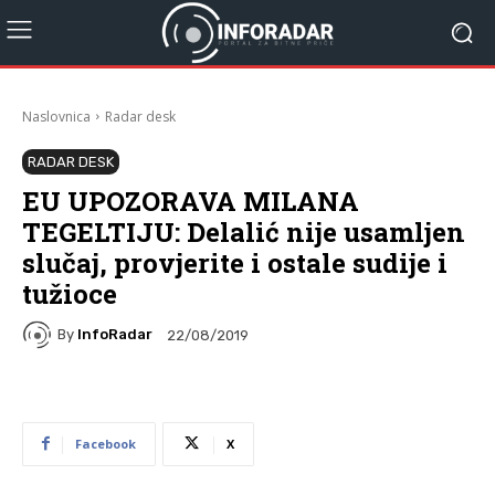
Naslovnica
Radar desk
RADAR DESK
EU UPOZORAVA MILANA
TEGELTIJU: Delalić nije usamljen
slučaj, provjerite i ostale sudije i
tužioce
By
InfoRadar
22/08/2019
Facebook
X