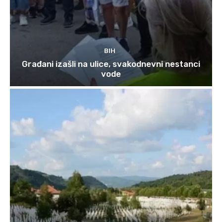
BIH
Građani izašli na ulice, svakodnevni nestanci
vode