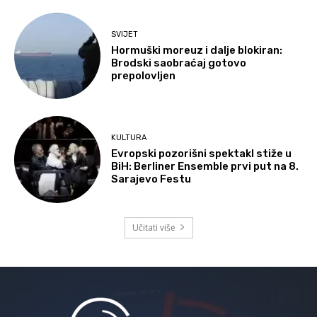
SVIJET
Hormuški moreuz i dalje blokiran:
Brodski saobraćaj gotovo
prepolovljen
KULTURA
Evropski pozorišni spektakl stiže u
BiH: Berliner Ensemble prvi put na 8.
Sarajevo Festu
Učitati više