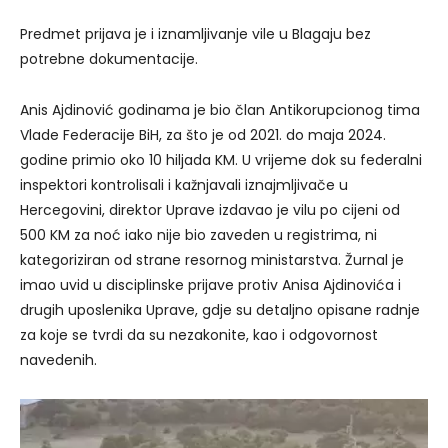
Predmet prijava je i iznamljivanje vile u Blagaju bez
potrebne dokumentacije.
Anis Ajdinović godinama je bio član Antikorupcionog tima
Vlade Federacije BiH, za što je od 2021. do maja 2024.
godine primio oko 10 hiljada KM. U vrijeme dok su federalni
inspektori kontrolisali i kažnjavali iznajmljivače u
Hercegovini, direktor Uprave izdavao je vilu po cijeni od
500 KM za noć iako nije bio zaveden u registrima, ni
kategoriziran od strane resornog ministarstva. Žurnal je
imao uvid u disciplinske prijave protiv Anisa Ajdinovića i
drugih uposlenika Uprave, gdje su detaljno opisane radnje
za koje se tvrdi da su nezakonite, kao i odgovornost
navedenih.