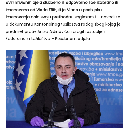
ovih krivičnih djela službeno ili odgovorno lice izabrano ili
imenovano od Vlade FBiH, ili je Vlada u postupku
imenovanja dala svoju prethodnu saglasnost
– navodi se
u dokumentu Kantonalnog tužilaštva razlog zbog kojeg je
predmet protiv Anisa Ajdinovića i drugih ustupljen
Federalnom tužilaštvu – Posebnom odjelu.