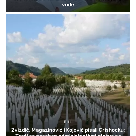
vode
BIH
Zvizdić, Magazinović i Kojović pisali Crishocku: