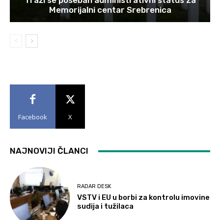
Traži se poseban administrativni status za
Memorijalni centar Srebrenica
Facebook
X
NAJNOVIJI ČLANCI
RADAR DESK
VSTV i EU u borbi za kontrolu imovine
sudija i tužilaca