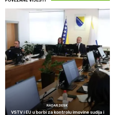
POVEZANE VIJESTI
RADAR DESK
VSTV i EU u borbi za kontrolu imovine sudija i