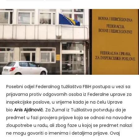
Posebni odjel Federalnog tužilaštva FBiH postupa u vezi sa
prijavama protiv odgovornih osoba iz Federalne uprave za
inspekcijske poslove, u vrijeme kada je na čelu Uprave
bio
Anis Ajdinović
. Za Žurnal iz Tužilaštva potvrđuju da je
predmet u fazi provjera prijave koja se odnosi na navodne
zloupotrebe u radu, ali zbog faze u kojoj se predmet nalazi
ne mogu govoriti o imenima i detaljima prijave. Ovaj