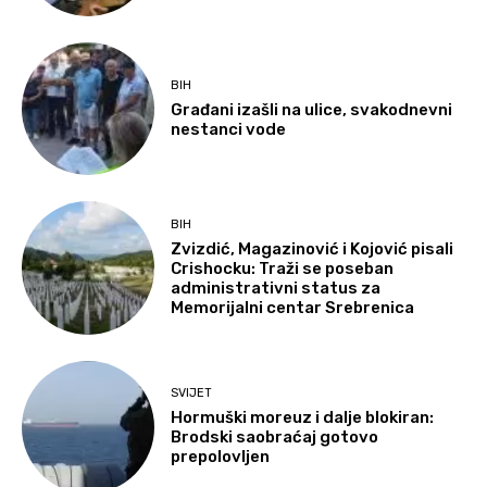
BIH
Građani izašli na ulice, svakodnevni
nestanci vode
BIH
Zvizdić, Magazinović i Kojović pisali
Crishocku: Traži se poseban
administrativni status za
Memorijalni centar Srebrenica
SVIJET
Hormuški moreuz i dalje blokiran:
Brodski saobraćaj gotovo
prepolovljen