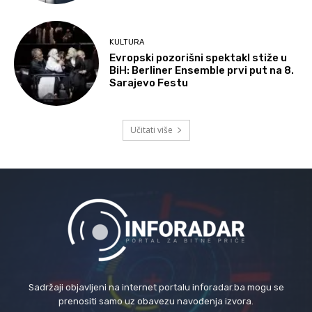
KULTURA
Evropski pozorišni spektakl stiže u
BiH: Berliner Ensemble prvi put na 8.
Sarajevo Festu
Učitati više
Sadržaji objavljeni na internet portalu inforadar.ba mogu se
prenositi samo uz obavezu navođenja izvora.