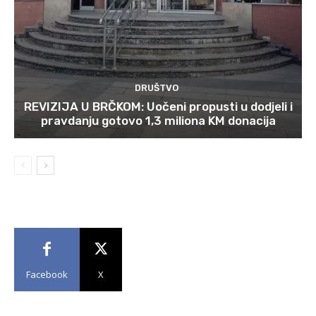
DRUŠTVO
REVIZIJA U BRČKOM: Uočeni propusti u dodjeli i
pravdanju gotovo 1,3 miliona KM donacija
Facebook
X