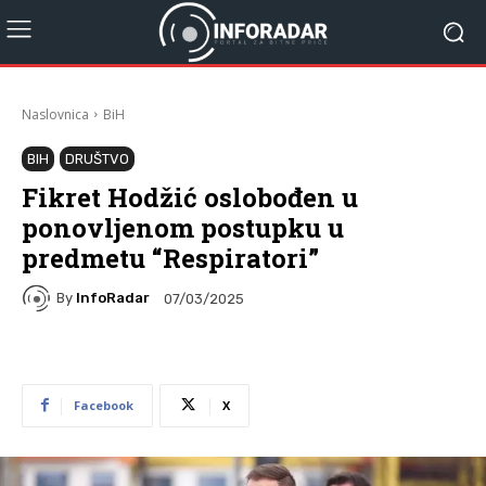
Naslovnica
BiH
BIH
DRUŠTVO
Fikret Hodžić oslobođen u
ponovljenom postupku u
predmetu “Respiratori”
By
InfoRadar
07/03/2025
Facebook
X