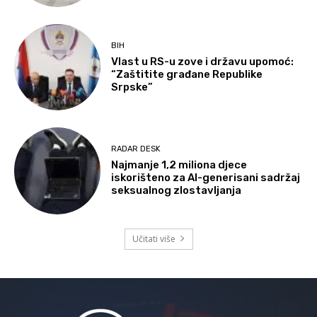
BIH
Vlast u RS-u zove i državu upomoć:
“Zaštitite građane Republike
Srpske”
RADAR DESK
Najmanje 1,2 miliona djece
iskorišteno za AI-generisani sadržaj
seksualnog zlostavljanja
Učitati više