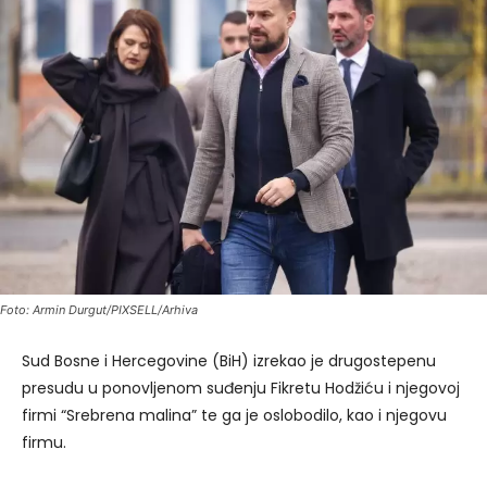
Foto: Armin Durgut/PIXSELL/Arhiva
Sud Bosne i Hercegovine (BiH) izrekao je drugostepenu
presudu u ponovljenom suđenju Fikretu Hodžiću i njegovoj
firmi “Srebrena malina” te ga je oslobodilo, kao i njegovu
firmu.