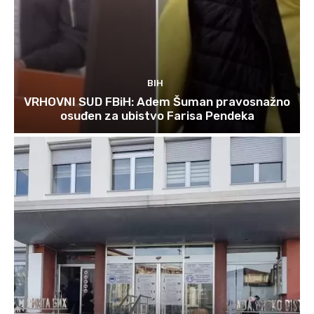
BIH
VRHOVNI SUD FBiH: Adem Šuman pravosnažno
osuđen za ubistvo Farisa Pendeka