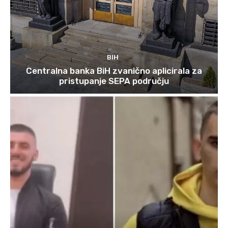
BIH
Centralna banka BiH zvanično aplicirala za
pristupanje SEPA području