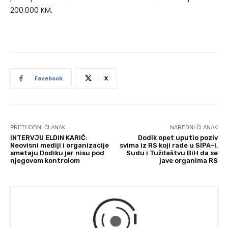
200.000 KM.
Facebook
X
PRETHODNI ČLANAK
NAREDNI ČLANAK
INTERVJU ELDIN KARIĆ:
Dodik opet uputio poziv
Neovisni mediji i organizacije
svima iz RS koji rade u SIPA-i,
smetaju Dodiku jer nisu pod
Sudu i Tužilaštvu BiH da se
njegovom kontrolom
jave organima RS