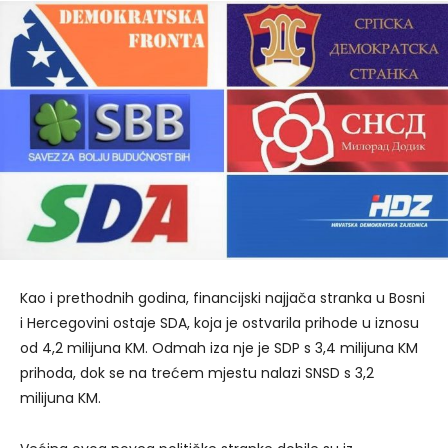
Kao i prethodnih godina, financijski najjača stranka u Bosni
i Hercegovini ostaje SDA, koja je ostvarila prihode u iznosu
od 4,2 milijuna KM. Odmah iza nje je SDP s 3,4 milijuna KM
prihoda, dok se na trećem mjestu nalazi SNSD s 3,2
milijuna KM.