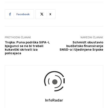
Facebook
X
PRETHODNI ČLANAK
NAREDNI ČLANAK
Trojka: Puna podrška SIPA-i,
Schmidt obustavio
bjegunci se ne bi trebali
budžetsko finansiranje
kukavički skrivati iza
SNSD-a i Ujedinjene Srpske
policajaca
InfoRadar