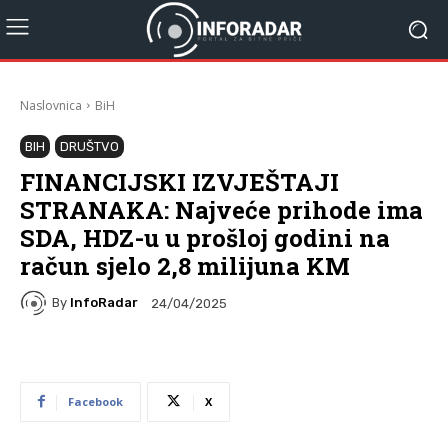
Naslovnica
BiH
BIH
DRUŠTVO
FINANCIJSKI IZVJEŠTAJI
STRANAKA: Najveće prihode ima
SDA, HDZ-u u prošloj godini na
račun sjelo 2,8 milijuna KM
By
InfoRadar
24/04/2025
Facebook
X