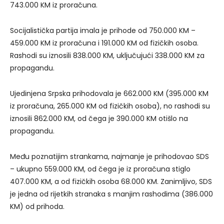
743.000 KM iz proračuna.
Socijalistička partija imala je prihode od 750.000 KM –
459.000 KM iz proračuna i 191.000 KM od fizičkih osoba.
Rashodi su iznosili 838.000 KM, uključujući 338.000 KM za
propagandu.
Ujedinjena Srpska prihodovala je 662.000 KM (395.000 KM
iz proračuna, 265.000 KM od fizičkih osoba), no rashodi su
iznosili 862.000 KM, od čega je 390.000 KM otišlo na
propagandu.
Među poznatijim strankama, najmanje je prihodovao SDS
– ukupno 559.000 KM, od čega je iz proračuna stiglo
407.000 KM, a od fizičkih osoba 68.000 KM. Zanimljivo, SDS
je jedna od rijetkih stranaka s manjim rashodima (386.000
KM) od prihoda.