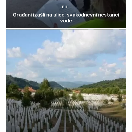
BIH
Građani izašli na ulice, svakodnevni nestanci
vode