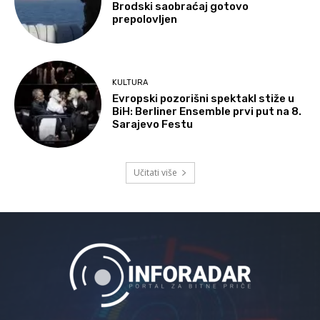
Brodski saobraćaj gotovo
prepolovljen
KULTURA
Evropski pozorišni spektakl stiže u
BiH: Berliner Ensemble prvi put na 8.
Sarajevo Festu
Učitati više