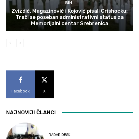
BIH
Zvizdić, Magazinović i Kojović pisali Crishocku:
Traži se poseban administrativni status za
Memorijalni centar Srebrenica
Facebook
X
NAJNOVIJI ČLANCI
RADAR DESK