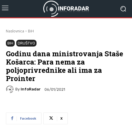
Naslovnica
BiH
BIH
DRUŠTVO
Godinu dana ministrovanja Staše
Košarca: Para nema za
poljoprivrednike ali ima za
Prointer
By
InfoRadar
06/01/2021
Facebook
X