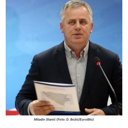
Miladin Stanić (Foto: D. Božić/EuroBlic)