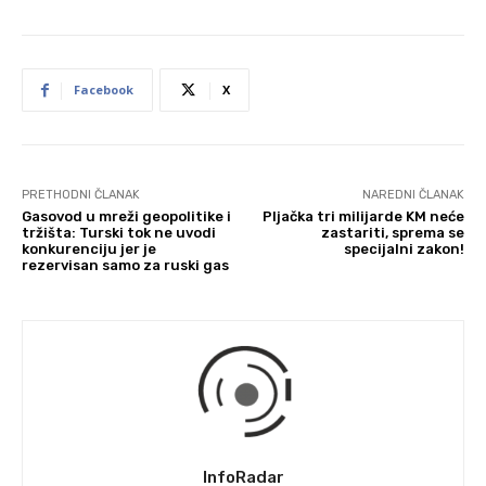
Facebook
X
PRETHODNI ČLANAK
NAREDNI ČLANAK
Gasovod u mreži geopolitike i
Pljačka tri milijarde KM neće
tržišta: Turski tok ne uvodi
zastariti, sprema se
konkurenciju jer je
specijalni zakon!
rezervisan samo za ruski gas
InfoRadar