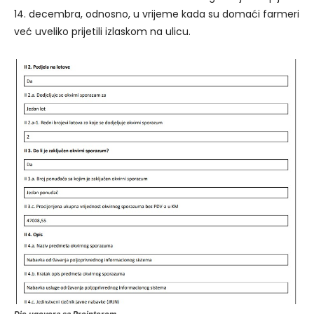
14. decembra, odnosno, u vrijeme kada su domaći farmeri
već uveliko prijetili izlaskom na ulicu.