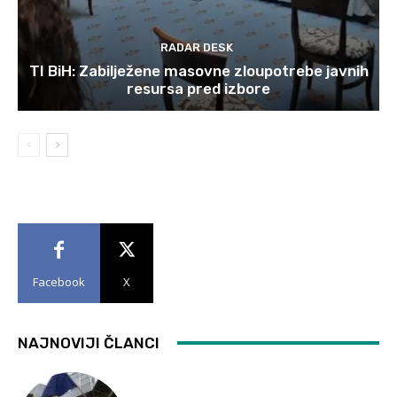
RADAR DESK
TI BiH: Zabilježene masovne zloupotrebe javnih
resursa pred izbore
Facebook
X
NAJNOVIJI ČLANCI