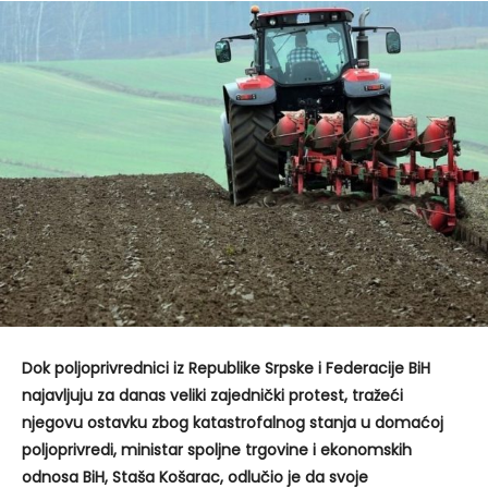
Dok poljoprivrednici iz Republike Srpske i Federacije BiH
najavljuju za danas veliki zajednički protest, tražeći
njegovu ostavku zbog katastrofalnog stanja u domaćoj
poljoprivredi, ministar spoljne trgovine i ekonomskih
odnosa BiH, Staša Košarac, odlučio je da svoje