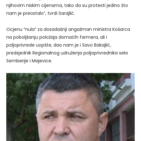
njihovim niskim cijenama, tako da su protesti jedino što
nam je preostalo”, tvrdi Sarajlić.
Ocjenu “nula” za dosadašnji angažman ministra Košarca
na poboljšanju položaja domaćih farmera, ali i
poljoprivrede uopšte, dao nam je i Savo Bakajlić,
predsjednik Regionalnog udruženja poljoprivrednika sela
Semberije i Majevice.