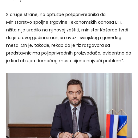
S druge strane, na optužbe poljoprivrednika da
Ministarstvo spoljne trgovine i ekonomskih odnosa BiH,
ništa nije uradilo na njihovoj zaštiti, ministar Košarac tvrdi
da je u ovoj godini smanjen uvoz i svinjskog i goveđeg
mesa. On je, takođe, rekao da je “iz razgovora sa
predstavnicima poljoprivrednih proizvođača, evidentno da
je kod otkupa domaćeg mesa cijena najveći problem”.