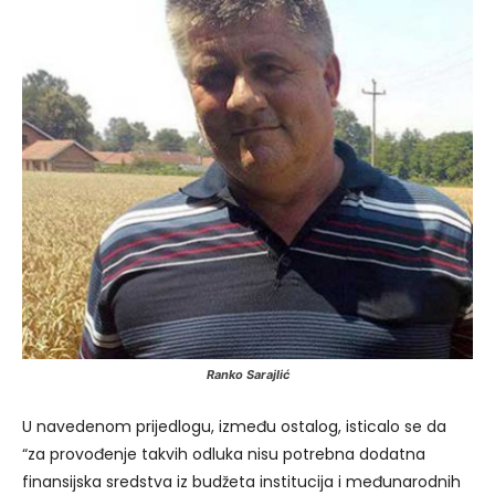
Ranko Sarajlić
U navedenom prijedlogu, između ostalog, isticalo se da
“za provođenje takvih odluka nisu potrebna dodatna
finansijska sredstva iz budžeta institucija i međunarodnih