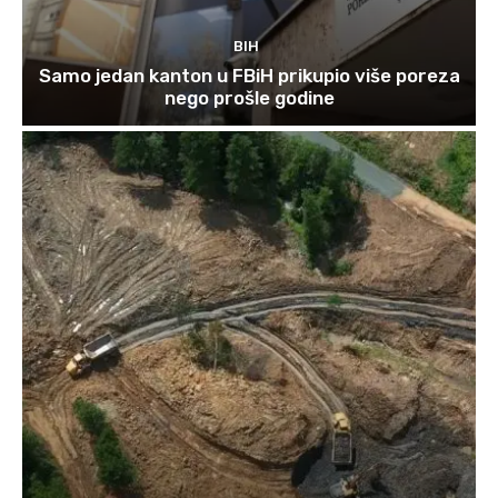
BIH
Samo jedan kanton u FBiH prikupio više poreza
nego prošle godine