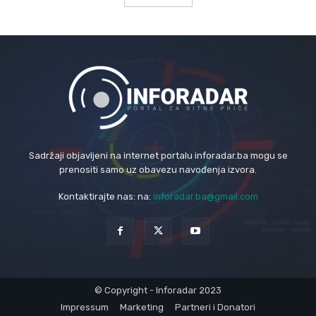
Sadržaji objavljeni na internet portalu inforadar.ba mogu se
prenositi samo uz obavezu navođenja izvora.
Kontaktirajte nas: na:
inforadar.ba@gmail.com
© Copyright - Inforadar 2023
Impressum
Marketing
Partneri i Donatori