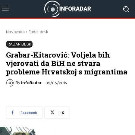
Naslovnica
Radar desk
RADAR DESK
Grabar-Kitarović: Voljela bih
vjerovati da BiH ne stvara
probleme Hrvatskoj s migrantima
By
InfoRadar
05/06/2019
Facebook
X