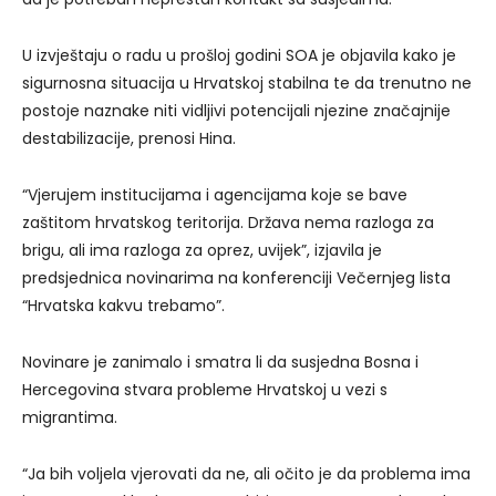
U izvještaju o radu u prošloj godini SOA je objavila kako je
sigurnosna situacija u Hrvatskoj stabilna te da trenutno ne
postoje naznake niti vidljivi potencijali njezine značajnije
destabilizacije, prenosi Hina.
“Vjerujem institucijama i agencijama koje se bave
zaštitom hrvatskog teritorija. Država nema razloga za
brigu, ali ima razloga za oprez, uvijek”, izjavila je
predsjednica novinarima na konferenciji Večernjeg lista
“Hrvatska kakvu trebamo”.
Novinare je zanimalo i smatra li da susjedna Bosna i
Hercegovina stvara probleme Hrvatskoj u vezi s
migrantima.
“Ja bih voljela vjerovati da ne, ali očito je da problema ima