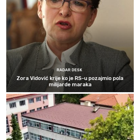
RADAR DESK
Zora Vidović krije ko je RS-u pozajmio pola
milijarde maraka