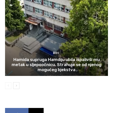
BIH
Hamida supruga Hamdiju ubila ispalivši mu
metak u sljepoočnicu. Strahuje se od njenog
mogućeg bjekstva